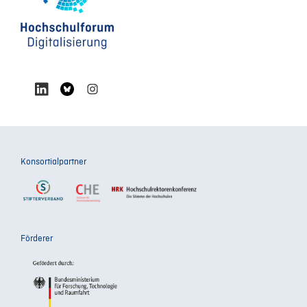
Konsortialpartner
Förderer