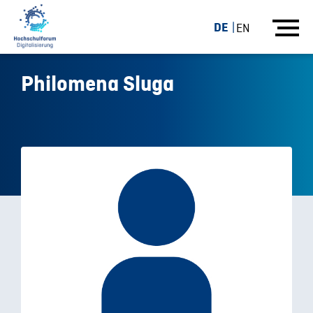
DE
EN
Philomena Sluga