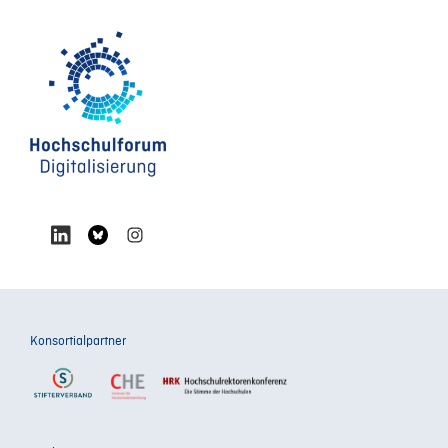
Konsortialpartner