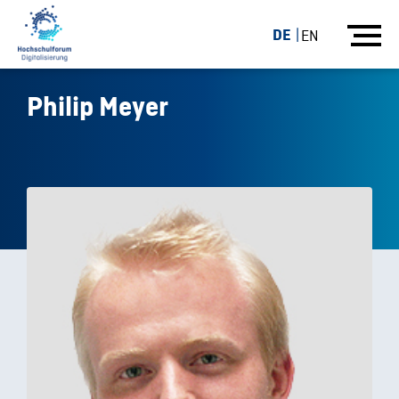
DE
EN
Philip Meyer