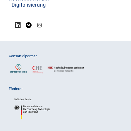
Konsortialpartner
Förderer