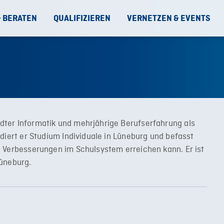
& BERATEN
QUALIFIZIEREN
VERNETZEN & EVENTS
ter Informatik und mehrjährige Berufserfahrung als
diert er Studium Individuale in Lüneburg und befasst
e Verbesserungen im Schulsystem erreichen kann. Er ist
Lüneburg.