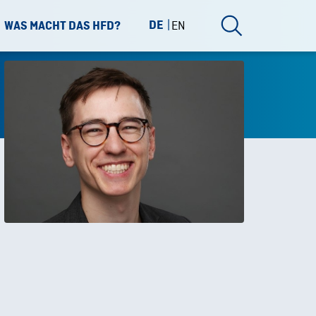
DE
EN
WAS MACHT DAS HFD?