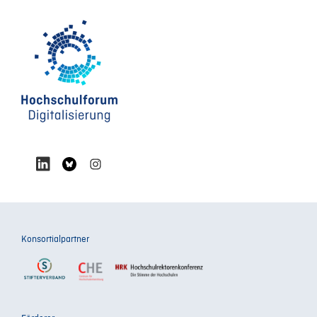
Konsortialpartner