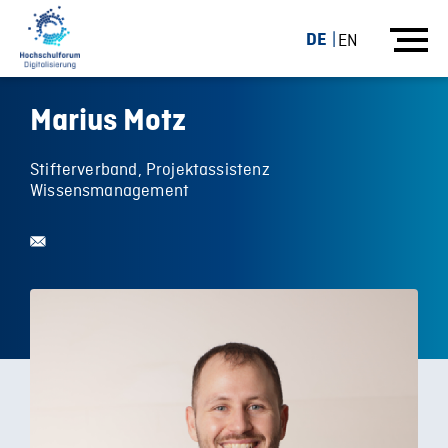
DE
EN
Marius Motz
Stifterverband, Projektassistenz
Wissensmanagement