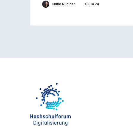
Marie Rüdiger
18.04.24