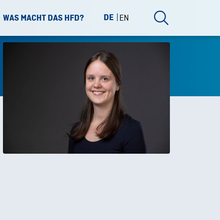
DE
EN
WAS MACHT DAS HFD?