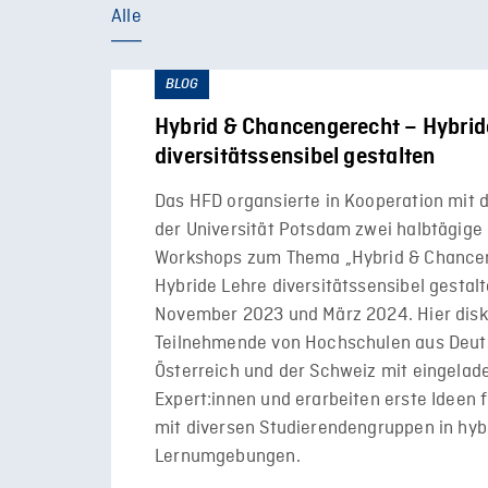
Alle
BLOG
Hybrid & Chancengerecht – Hybrid
diversitätssensibel gestalten
Das HFD organsierte in Kooperation mit 
der Universität Potsdam zwei halbtägige 
Workshops zum Thema „Hybrid & Chance
Hybride Lehre diversitätssensibel gestal
November 2023 und März 2024. Hier disk
Teilnehmende von Hochschulen aus Deut
Österreich und der Schweiz mit eingelad
Expert:innen und erarbeiten erste Ideen
mit diversen Studierendengruppen in hyb
Lernumgebungen.