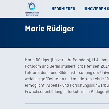
INFORMIEREN
INNOVIEREN 
Marie Rüdiger
Marie Rüdiger (Universität Potsdam), M.A., h
Potsdam und Berlin studiert, arbeitet seit 201
Lehrerbildung und Bildungsforschung der Uni
welches geflüchteten und migrierten Lehrkräft
ermöglicht. Arbeits- und Forschungsschwerpun
Erwachsenenbildung, interkulturelle Pädagogik