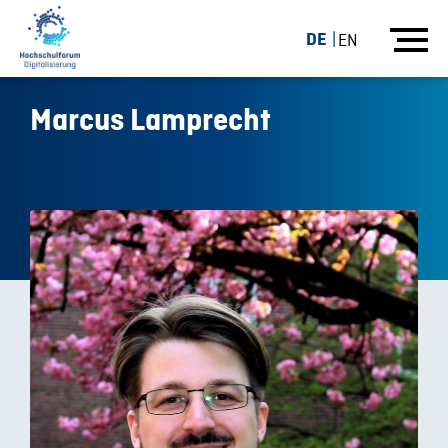
DE
EN
Marcus Lamprecht