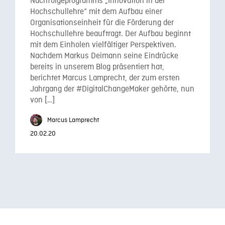
Nachfolgeprogramms „Innovation in der
Hochschullehre“ mit dem Aufbau einer
Organisationseinheit für die Förderung der
Hochschullehre beauftragt. Der Aufbau beginnt
mit dem Einholen vielfältiger Perspektiven.
Nachdem Markus Deimann seine Eindrücke
bereits in unserem Blog präsentiert hat,
berichtet Marcus Lamprecht, der zum ersten
Jahrgang der #DigitalChangeMaker gehörte, nun
von […]
Marcus Lamprecht
20.02.20