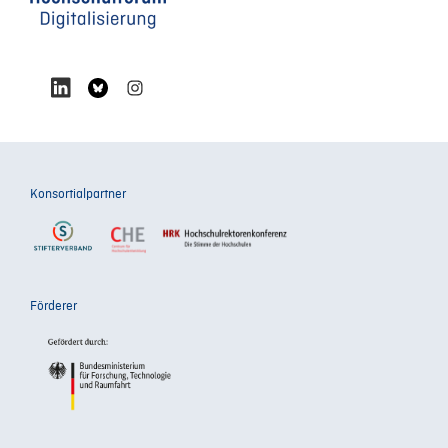
Konsortialpartner
Förderer