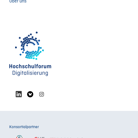
Über uns
Konsortialpartner