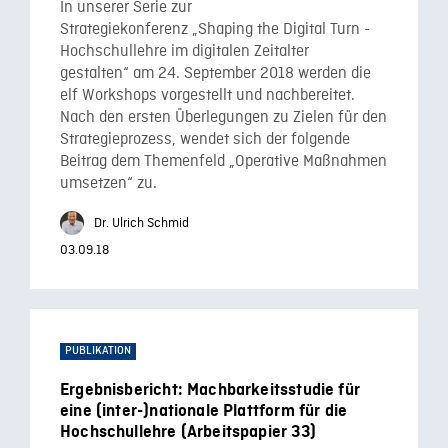
In unserer Serie zur
Strategiekonferenz „Shaping the Digital Turn -
Hochschullehre im digitalen Zeitalter
gestalten“ am 24. September 2018 werden die
elf Workshops vorgestellt und nachbereitet.
Nach den ersten Überlegungen zu Zielen für den
Strategieprozess, wendet sich der folgende
Beitrag dem Themenfeld „Operative Maßnahmen
umsetzen“ zu.
Dr. Ulrich Schmid
03.09.18
PUBLIKATION
Ergebnisbericht: Machbarkeitsstudie für
eine (inter-)nationale Plattform für die
Hochschullehre (Arbeitspapier 33)