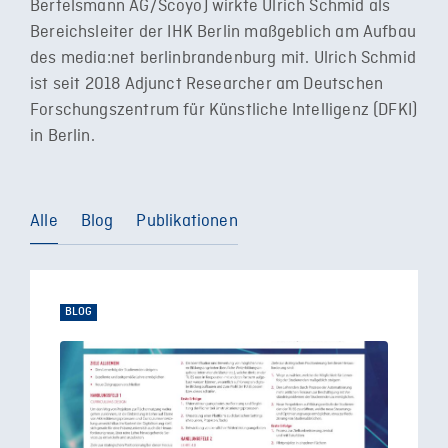
Bertelsmann AG/Scoyo) wirkte Ulrich Schmid als
Bereichsleiter der IHK Berlin maßgeblich am Aufbau
des media:net berlinbrandenburg mit. Ulrich Schmid
ist seit 2018 Adjunct Researcher am Deutschen
Forschungszentrum für Künstliche Intelligenz (DFKI)
in Berlin.
Alle
Blog
Publikationen
BLOG