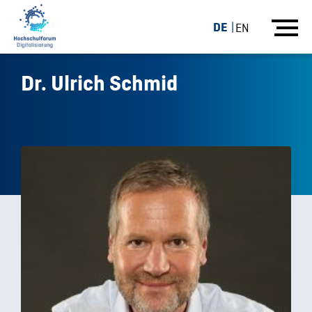
DE
EN
Dr. Ulrich Schmid