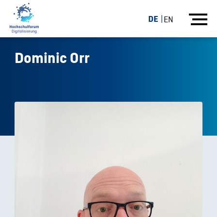
DE
EN
Dominic Orr