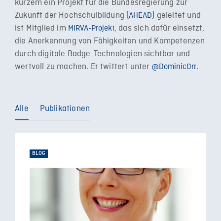
kurzem ein Projekt für die Bundesregierung zur
Zukunft der Hochschulbildung (
) geleitet und
AHEAD
ist Mitglied im
, das sich dafür einsetzt,
MIRVA-Projekt
die Anerkennung von Fähigkeiten und Kompetenzen
durch digitale Badge-Technologien sichtbar und
wertvoll zu machen. Er twittert unter
.
@DominicOrr
Alle
Publikationen
BLOG