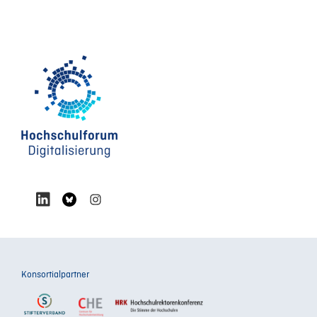
Konsortialpartner