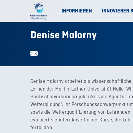
INFORMIEREN
INNOVIEREN 
Denise Malorny
Denise Malorny arbeitet als wissenschaftliche
Lernen der Martin-Luther-Universität Halle-Wi
Hochschulverbundprojekt eService Agentur im
Weiterbildung". Ihr Forschungsschwerpunkt um
sowie die Weiterqualifizierung von Lehrenden. 
evaluiert sie interaktive Online-Kurse, die Le
fortbilden.