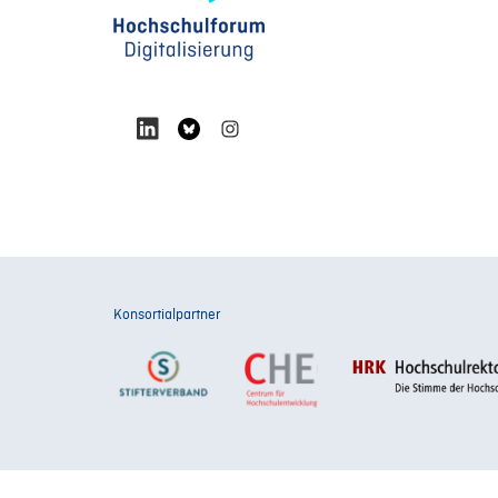
Konsortialpartner