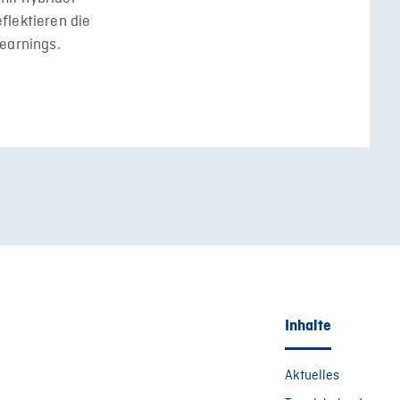
flektieren die
earnings.
Inhalte
Aktuelles