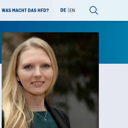
DE
EN
WAS MACHT DAS HFD?