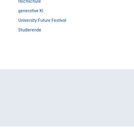
Hochschule
generative KI
University:Future Festival
Studierende