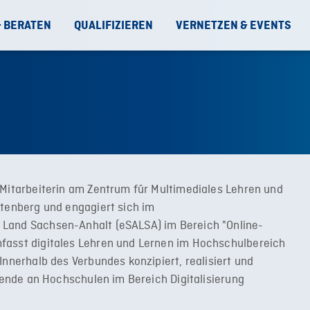
& BERATEN
QUALIFIZIEREN
VERNETZEN & EVENTS
 Mitarbeiterin am Zentrum für Multimediales Lehren und
ttenberg und engagiert sich im
 Land Sachsen-Anhalt (eSALSA) im Bereich "Online-
fasst digitales Lehren und Lernen im Hochschulbereich
Innerhalb des Verbundes konzipiert, realisiert und
hrende an Hochschulen im Bereich Digitalisierung