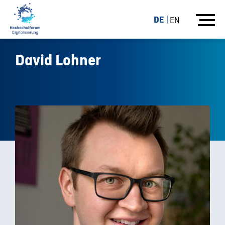
DE
EN
David Lohner