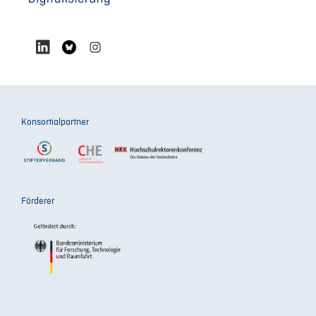
Konsortialpartner
Förderer