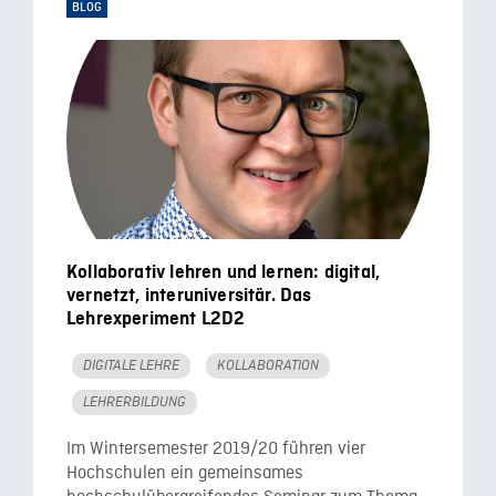
BLOG
Kollaborativ lehren und lernen: digital,
vernetzt, interuniversitär. Das
Lehrexperiment L2D2
DIGITALE LEHRE
KOLLABORATION
LEHRERBILDUNG
Im Wintersemester 2019/20 führen vier
Hochschulen ein gemeinsames