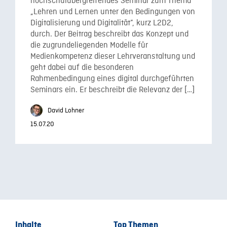
hochschulübergreifendes Seminar zum Thema
„Lehren und Lernen unter den Bedingungen von
Digitalisierung und Digitalität”, kurz L2D2,
durch. Der Beitrag beschreibt das Konzept und
die zugrundeliegenden Modelle für
Medienkompetenz dieser Lehrveranstaltung und
geht dabei auf die besonderen
Rahmenbedingung eines digital durchgeführten
Seminars ein. Er beschreibt die Relevanz der […]
David Lohner
15.07.20
Inhalte
Top Themen