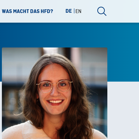
DE
EN
WAS MACHT DAS HFD?