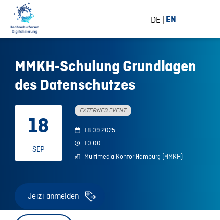
DE
EN
MMKH-Schulung Grundlagen
des Datenschutzes
EXTERNES EVENT
18
18.09.2025
10:00
SEP
Multimedia Kontor Hamburg (MMKH)
Jetzt anmelden