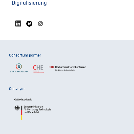
Consortium partner
Conveyor