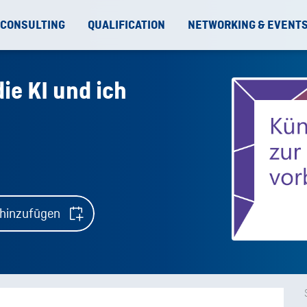
 CONSULTING
QUALIFICATION
NETWORKING & EVENT
ie KI und ich
 hinzufügen