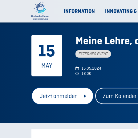
INFORMATION
INNOVATING &
Meine Lehre, d
15
EXTERNES EVENT
MAY
15.05.2024
16:00
Jetzt anmelden
Zum Kalender