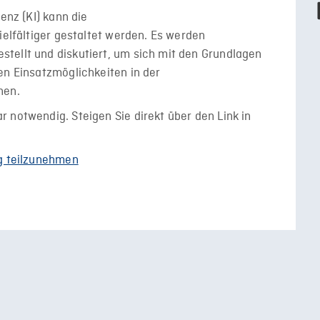
enz (KI) kann die
ielfältiger gestaltet werden. Es werden
tellt und diskutiert, um sich mit den Grundlagen
en Einsatzmöglichkeiten in der
hen.
 notwendig. Steigen Sie direkt über den Link in
g teilzunehmen