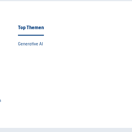
Top Themen
Generative AI
m