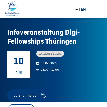
DE
EN
Infoveranstaltung Digi-
Fellowships Thüringen
EXTERNES EVENT
10
10.04.2024
15:00 - 16:00
APR
Jetzt anmelden