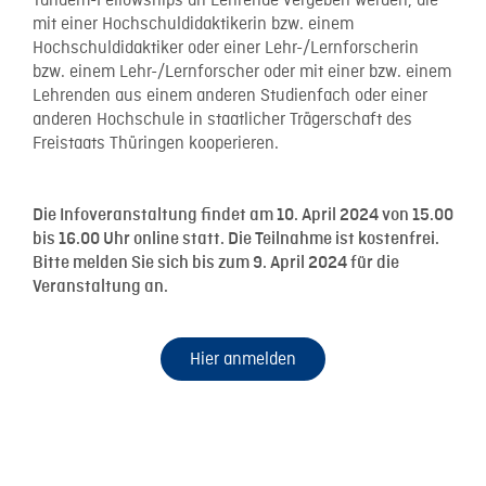
Tandem-Fellowships an Lehrende vergeben werden, die
mit einer Hochschuldidaktikerin bzw. einem
Hochschuldidaktiker oder einer Lehr-/Lernforscherin
bzw. einem Lehr-/Lernforscher oder mit einer bzw. einem
Lehrenden aus einem anderen Studienfach oder einer
anderen Hochschule in staatlicher Trägerschaft des
Freistaats Thüringen kooperieren.
Die Infoveranstaltung findet am 10. April 2024 von 15.00
bis 16.00 Uhr online statt. Die Teilnahme ist kostenfrei.
Bitte melden Sie sich bis zum 9. April 2024 für die
Veranstaltung an.
Hier anmelden