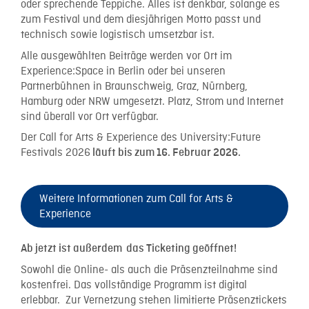
oder sprechende Teppiche. Alles ist denkbar, solange es
zum Festival und dem diesjährigen Motto passt und
technisch sowie logistisch umsetzbar ist.
Alle ausgewählten Beiträge werden vor Ort im
Experience:Space in Berlin oder bei unseren
Partnerbühnen in Braunschweig, Graz, Nürnberg,
Hamburg oder NRW umgesetzt. Platz, Strom und Internet
sind überall vor Ort verfügbar.
Der Call for Arts & Experience des University:Future
Festivals 2026
läuft bis zum 16. Februar 2026.
Weitere Informationen zum Call for Arts &
Experience
Ab jetzt ist außerdem das Ticketing geöffnet!
Sowohl die Online- als auch die Präsenzteilnahme sind
kostenfrei. Das vollständige Programm ist digital
erlebbar. Zur Vernetzung stehen limitierte Präsenztickets