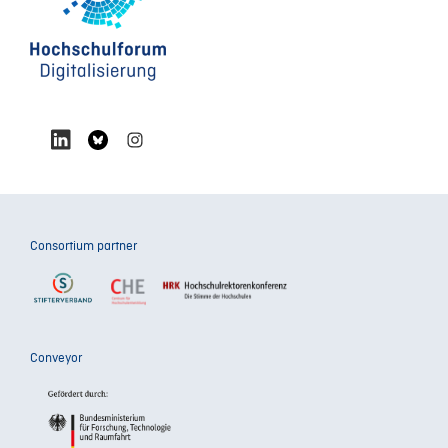
Consortium partner
Conveyor