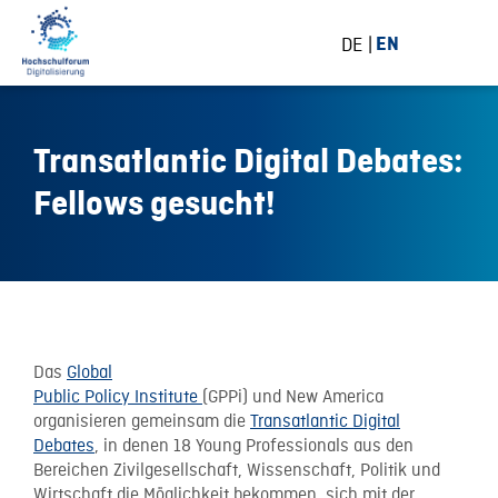
DE
EN
Transatlantic Digital Debates:
Fellows gesucht!
19 April 2016
Das
Global
Public Policy Institute
(GPPi) und New America
organisieren gemeinsam die
Transatlantic Digital
Debates
, in denen 18 Young Professionals aus den
Bereichen Zivilgesellschaft, Wissenschaft, Politik und
Wirtschaft die Möglichkeit bekommen, sich mit der