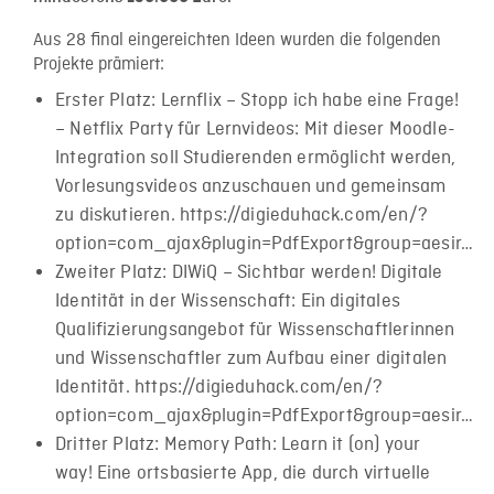
Aus 28 final eingereichten Ideen wurden die folgenden
Projekte prämiert:
Erster Platz: Lernflix – Stopp ich habe eine Frage!
– Netflix Party für Lernvideos: Mit dieser Moodle-
Integration soll Studierenden ermöglicht werden,
Vorlesungsvideos anzuschauen und gemeinsam
zu diskutieren. https://digieduhack.com/en/?
option=com_ajax&plugin=PdfExport&group=aesir…
Zweiter Platz: DIWiQ – Sichtbar werden! Digitale
Identität in der Wissenschaft: Ein digitales
Qualifizierungsangebot für Wissenschaftlerinnen
und Wissenschaftler zum Aufbau einer digitalen
Identität. https://digieduhack.com/en/?
option=com_ajax&plugin=PdfExport&group=aesir…
Dritter Platz: Memory Path: Learn it (on) your
way! Eine ortsbasierte App, die durch virtuelle