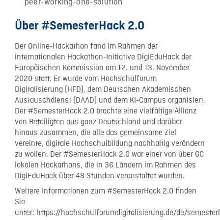
peer-working-one-solution
Über #SemesterHack 2.0
Der Online-Hackathon fand im Rahmen der
internationalen Hackathon-Initiative DigiEduHack der
Europäischen Kommission am 12. und 13. November
2020 statt. Er wurde vom Hochschulforum
Digitalisierung (HFD), dem Deutschen Akademischen
Austauschdienst (DAAD) und dem KI-Campus organisiert.
Der #SemesterHack 2.0 brachte eine vielfältige Allianz
von Beteiligten aus ganz Deutschland und darüber
hinaus zusammen, die alle das gemeinsame Ziel
vereinte, digitale Hochschulbildung nachhaltig verändern
zu wollen. Der #SemesterHack 2.0 war einer von über 60
lokalen Hackathons, die in 36 Ländern im Rahmen des
DigiEduHack über 48 Stunden veranstaltet wurden.
Weitere Informationen zum #SemesterHack 2.0 finden
Sie
unter: https://hochschulforumdigitalisierung.de/de/semester