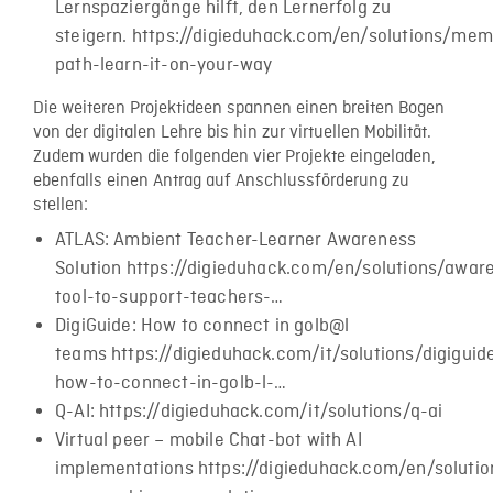
Lernspaziergänge hilft, den Lernerfolg zu
steigern. https://digieduhack.com/en/solutions/mem
path-learn-it-on-your-way
Die weiteren Projektideen spannen einen breiten Bogen
von der digitalen Lehre bis hin zur virtuellen Mobilität.
Zudem wurden die folgenden vier Projekte eingeladen,
ebenfalls einen Antrag auf Anschlussförderung zu
stellen:
ATLAS: Ambient Teacher-Learner Awareness
Solution https://digieduhack.com/en/solutions/awar
tool-to-support-teachers-…
DigiGuide: How to connect in golb@l
teams https://digieduhack.com/it/solutions/digiguid
how-to-connect-in-golb-l-…
Q-AI: https://digieduhack.com/it/solutions/q-ai
Virtual peer – mobile Chat-bot with AI
implementations https://digieduhack.com/en/solution