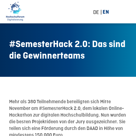
DE
EN
#SemesterHack 2.0: Das sind
die Gewinnerteams
25 November 2020
Mehr als 380 Teilnehmende beteiligten sich Mitte
November am #SemesterHack 2.0, dem lokalen Online-
Hackathon zur digitalen Hochschulbildung. Nun wurden
die besten Projektideen von der Jury ausgezeichnet. Sie
teilen sich eine Förderung durch den DAAD in Höhe von
mindestens 150.000 Euro.