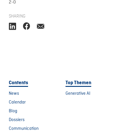
2-0
SHARING
Contents
Top Themen
News
Generative AI
Calendar
Blog
Dossiers
Communication