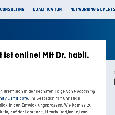
 CONSULTING
QUALIFICATION
NETWORKING & EVENT
st online! Mit Dr. habil.
dreht sich in der sechsten Folge von
Podcasting
ty Certificate
. Im Gespräch mit Christian
inblick in den Entwicklungsprozess. Wie kam es zu
keln, auf der Lehrende, Mitarbeiter(innen) von