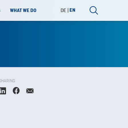
DE
EN
S
WHAT WE DO
SHARING