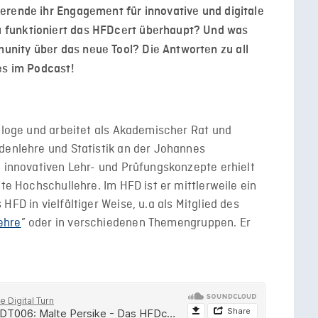
erende ihr Engagement für innovative und digitale
 funktioniert das HFDcert überhaupt? Und was
nity über das neue Tool? Die Antworten zu all
es im Podcast!
hologe und arbeitet als Akademischer Rat und
denlehre und Statistik an der Johannes
e innovativen Lehr- und Prüfungskonzepte erhielt
nte Hochschullehre. Im HFD ist er mittlerweile ein
HFD in vielfältiger Weise, u.a als Mitglied des
ehre
” oder in verschiedenen Themengruppen. Er