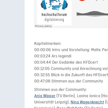
Kapitelmarken:
00:00:06 Intro und Vorstellung: Malte Pe
00:03:24 Ars legendi
00:04:44 Der Gedanke des HFDcert
00:12:05 Community und Anrechnung von
00:32:55 Blick in die Zukunft des HFDcer
00:47:08 Stimmen aus der Community
Stimmen aus der Community:
Anja Wipper
(TU Berlin), Lavina Ionica (
Universität Leipzig),
Nina Wagenknecht
(U