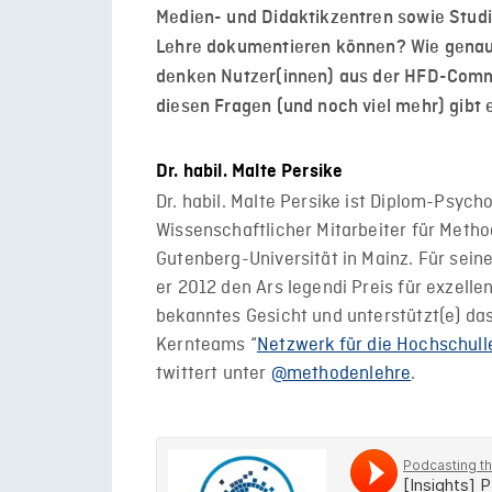
Medien- und Didaktikzentren sowie Studi
Lehre dokumentieren können? Wie genau
denken Nutzer(innen) aus der HFD-Commu
diesen Fragen (und noch viel mehr) gibt 
Dr. habil. Malte Persike
Dr. habil. Malte Persike ist Diplom-Psyc
Wissenschaftlicher Mitarbeiter für Metho
Gutenberg-Universität in Mainz. Für sein
er 2012 den Ars legendi Preis für exzelle
bekanntes Gesicht und unterstützt(e) das 
Kernteams “
Netzwerk für die Hochschull
twittert unter
@methodenlehre
.