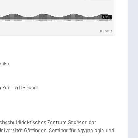
rsike
 Zeit im HFDcert
t
Hochschuldidaktisches Zentrum Sachsen der
niversität Göttingen, Seminar für Agyptologie und