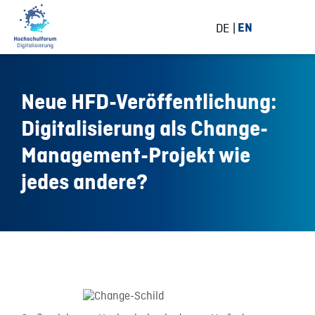
DE
EN
Neue HFD-Veröffentlichung:
Digitalisierung als Change-
Management-Projekt wie
jedes andere?
28 August 2015