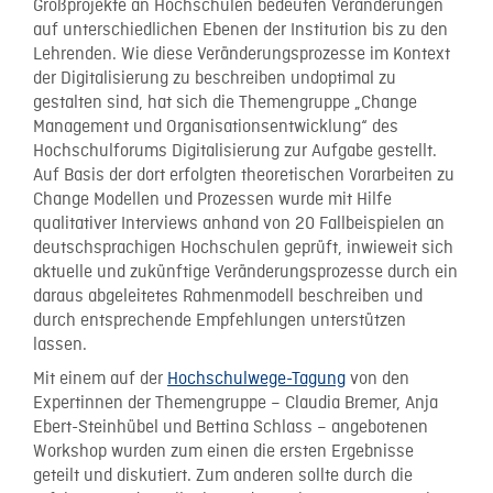
Großprojekte an Hochschulen bedeuten Veränderungen
auf unterschiedlichen Ebenen der Institution bis zu den
Lehrenden. Wie diese Veränderungsprozesse im Kontext
der Digitalisierung zu beschreiben undoptimal zu
gestalten sind, hat sich die Themengruppe „Change
Management und Organisationsentwicklung“ des
Hochschulforums Digitalisierung zur Aufgabe gestellt.
Auf Basis der dort erfolgten theoretischen Vorarbeiten zu
Change Modellen und Prozessen wurde mit Hilfe
qualitativer Interviews anhand von 20 Fallbeispielen an
deutschsprachigen Hochschulen geprüft, inwieweit sich
aktuelle und zukünftige Veränderungsprozesse durch ein
daraus abgeleitetes Rahmenmodell beschreiben und
durch entsprechende Empfehlungen unterstützen
lassen.
Mit einem auf der
Hochschulwege-Tagung
von den
Expertinnen der Themengruppe – Claudia Bremer, Anja
Ebert-Steinhübel und Bettina Schlass – angebotenen
Workshop wurden zum einen die ersten Ergebnisse
geteilt und diskutiert. Zum anderen sollte durch die