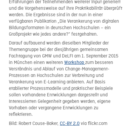
Erfahrungen der Teilnehmenden weiterer Input generiert
und die Vorgehensweise auf ihre Praktikabilität überprüft
werden. Die Ergebnisse sind in der nun in einer
verfügbaren Publikation „Die Verankerung von digitalen
Bildungsformaten in deutschen Hochschulen – ein
Großprojekt wie jedes andere?“ festgehalten.
Darauf aufbauend werden dieselben Mitglieder der
Themengruppe bei der diesjährigen gemeinsamen
Fachtagung von GMW und DeLFI am 1. September 2015
in München einen weiteren
Workshop
zum besseren
Verständnis und Ablauf von Change-Management-
Prozessen an Hochschulen zur Verbreitung und
Verankerung von E-Learning anbieten. Auf Basis
etablierter Prozessmodelle und praktischer Beispiele
sollen vorhandene Entwicklungen dargestellt und
Interessierten Gelegenheit gegeben werden, eigene
Vorhaben oder vergangene Entwicklungen zu
reflektieren.
Bild: Robert Couse-Baker,
CC-BY 2.0
via flickr.com