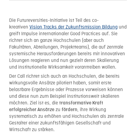
Die Futureversities-Initiative ist Teil des co-
kreativen
Vision Tracks der Zukunftsmission Bildung
und
greift Impulse internationaler Good Practices auf. Sie
richtet sich an ganze Hochschulen (aber auch
Fakultäten, Abteilungen, Projektteams), die auf zentrale
systemische Herausforderungen bereits mit innovativen
Lösungen reagieren und nun gezielt deren Skalierung
und institutionelle Wirksamkeit vorantreiben wollen.
Der Call richtet sich auch an Hochschulen, die bereits
wirkungsvolle Ansätze pilotiert haben, somit erste
belastbare Ergebnisse oder Prozesse vorweisen können
und diese nun zum Beispiel institutionsweit skalieren
möchten. Ziel ist es, die
transformative Kraft
zu
, ihre Wirkung
erfolgreicher Ansätze
fördern
systematisch zu erhöhen und Hochschulen als zentrale
Gestalter einer zukunftsfähigen Gesellschaft und
Wirtschaft zu stärken.