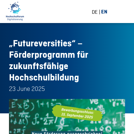
DE
EN
„Futureversities“ –
Förderprogramm für
zukunftsfähige
Hochschulbildung
23 June 2025