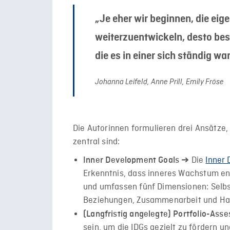
„Je eher wir beginnen, die eig
weiterzuentwickeln, desto bes
die es in einer sich ständig w
Johanna Leifeld, Anne Prill, Emily Fröse
Die Autorinnen formulieren drei Ansätze,
zentral sind:
➔ Die
Inner
Inner Development Goals
Erkenntnis, dass inneres Wachstum en
und umfassen fünf Dimensionen: Selbs
Beziehungen, Zusammenarbeit und Ha
(Langfristig angelegte) Portfolio-Ass
sein, um die IDGs gezielt zu fördern u