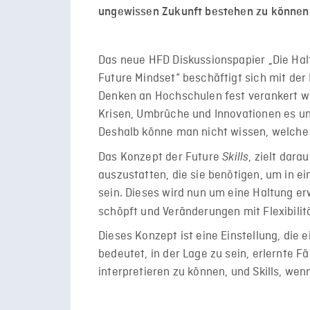
ungewissen Zukunft bestehen zu können
Das neue HFD Diskussionspapier „Die Halt
Future Mindset“ beschäftigt sich mit der
Denken an Hochschulen fest verankert wä
Krisen, Umbrüche und Innovationen es u
Deshalb könne man nicht wissen, welche 
Das Konzept der Future
, zielt dar
Skills
auszustatten, die sie benötigen, um in e
sein. Dieses wird nun um eine Haltung erw
schöpft und Veränderungen mit Flexibili
Dieses Konzept ist eine Einstellung, die
bedeutet, in der Lage zu sein, erlernte F
interpretieren zu können, und Skills, w