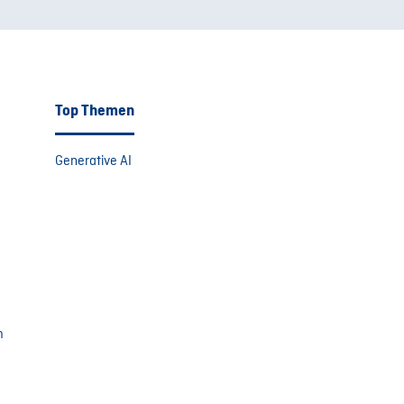
Top Themen
Generative AI
m