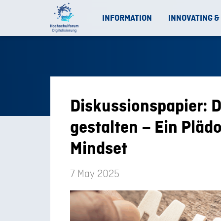
INFORMATION
INNOVATING &
Diskussionspapier: D
gestalten – Ein Plädo
Mindset
7 May 2025