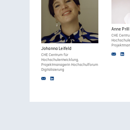
Anne Prill
CHE Centru
Hochschule
Projektman
Johanna Leifeld
CHE Centrum für
Hochschulentwicklung,
Projektmanagerin Hochschulforum
Digitalisierung