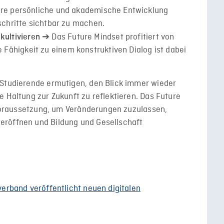
ihre persönliche und akademische Entwicklung
tschritte sichtbar zu machen.
➔ Das Future Mindset profitiert von
ultivieren
Fähigkeit zu einem konstruktiven Dialog ist dabei
 Studierende ermutigen, den Blick immer wieder
e Haltung zur Zukunft zu reflektieren. Das Future
e Voraussetzung, um Veränderungen zuzulassen,
eröffnen und Bildung und Gesellschaft
rverband veröffentlicht neuen digitalen