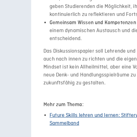
geben Studierenden die Möglichkeit, 
kontinuierlich zu reflektieren und For
Gemeinsam Wissen und Kompetenzen k
einem dynamischen Austausch und die 
entscheidend.
Das Diskussionspapier soll Lehrende und
auch nach innen zu richten und die eigen
Mindset ist kein Allheilmittel, aber ein
neue Denk- und Handlungsspielräume zu 
zukunftsfähig zu gestalten.
Mehr zum Thema:
Future Skills lehren und lernen: Stifte
Sammelband