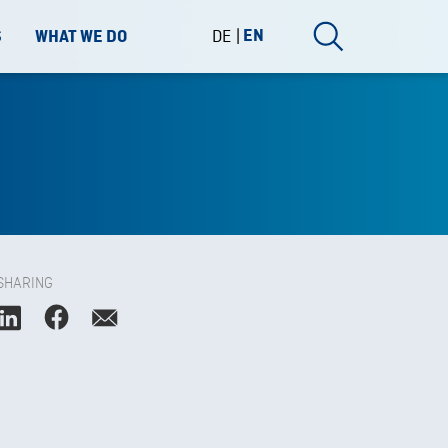
DE
EN
S
WHAT WE DO
SHARING