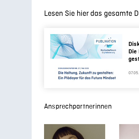
Lesen Sie hier das gesamte D
PUBLIKATION
Disk
Die
gest
das
07.05
Ansprechpartnerinnen