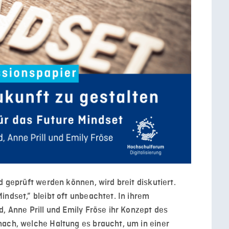
d geprüft werden können, wird breit diskutiert.
indset,” bleibt oft unbeachtet. In ihrem
, Anne Prill und Emily Fröse ihr Konzept des
nach, welche Haltung es braucht, um in einer