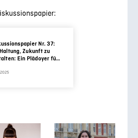
iskussionspapier:
ussionspapier Nr. 37:
 Haltung, Zukunft zu
alten: Ein Plädoyer für
 Future Mindset
.2025