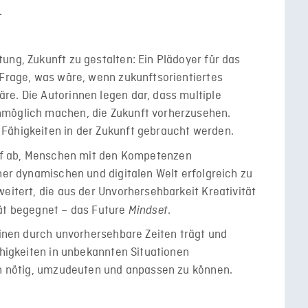
.
ung, Zukunft zu gestalten: Ein Plädoyer für das
 Frage, was wäre, wenn zukunftsorientiertes
re. Die Autorinnen legen dar, dass multiple
nmöglich machen, die Zukunft vorherzusehen.
Fähigkeiten in der Zukunft gebraucht werden.
auf ab, Menschen mit den Kompetenzen
iner dynamischen und digitalen Welt erfolgreich zu
eitert, die aus der Unvorhersehbarkeit Kreativität
tät begegnet – das Future
.
Mindset
 einen durch unvorhersehbare Zeiten trägt und
ähigkeiten in unbekannten Situationen
enn nötig, umzudeuten und anpassen zu können.