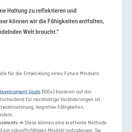
ene Haltung zu reflektieren und
ser können wir die Fähigkeiten entfalten,
andelnden Welt braucht.“
 die für die Entwicklung eines Future Mindsets
 Development Goals
(IDGs) basieren auf der
tscheidend für nachhaltige Veränderungen ist,
twahrnehmung, kognitive Fähigkeiten,
ndeln.
➔ Diese können eine kraftvolle Methode
essments
nd ein zukunftsfähiges Mindset aufzubauen. Sie