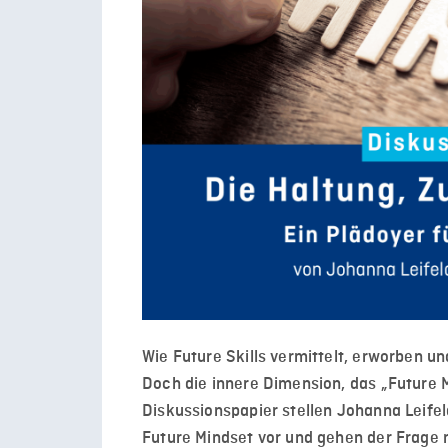
Wie Future Skills vermittelt, erworben un
Doch die innere Dimension, das „Future M
Diskussionspapier stellen Johanna Leifeld
Future Mindset vor und gehen der Frage 