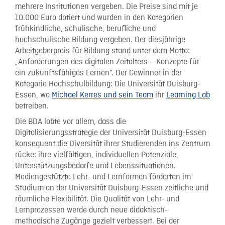
mehrere Institutionen vergeben. Die Preise sind mit je
10.000 Euro dotiert und wurden in den Kategorien
frühkindliche, schulische, berufliche und
hochschulische Bildung vergeben. Der diesjährige
Arbeitgeberpreis für Bildung stand unter dem Motto:
„Anforderungen des digitalen Zeitalters – Konzepte für
ein zukunftsfähiges Lernen“. Der Gewinner in der
Kategorie Hochschulbildung: Die Universität Duisburg-
Essen, wo
Michael Kerres und sein Team
ihr
Learning Lab
betreiben.
Die BDA lobte vor allem, dass die
Digitalisierungsstrategie der Universität Duisburg-Essen
konsequent die Diversität ihrer Studierenden ins Zentrum
rücke: ihre vielfältigen, individuellen Potenziale,
Unterstützungsbedarfe und Lebenssituationen.
Mediengestützte Lehr- und Lernformen förderten im
Studium an der Universität Duisburg-Essen zeitliche und
räumliche Flexibilität. Die Qualität von Lehr- und
Lernprozessen werde durch neue didaktisch-
methodische Zugänge gezielt verbessert. Bei der