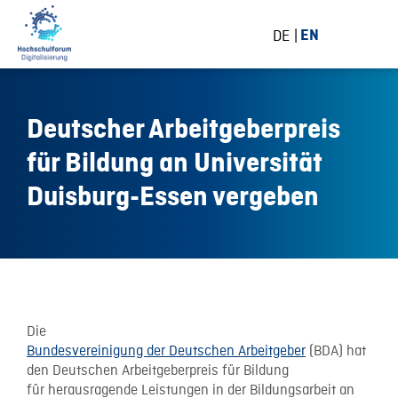
DE
EN
Deutscher Arbeitgeberpreis
für Bildung an Universität
Duisburg-Essen vergeben
24 November 2015
Die
Bundesvereinigung der Deutschen Arbeitgeber
(BDA) hat
den Deutschen Arbeitgeberpreis für Bildung
für herausragende Leistungen in der Bildungsarbeit an