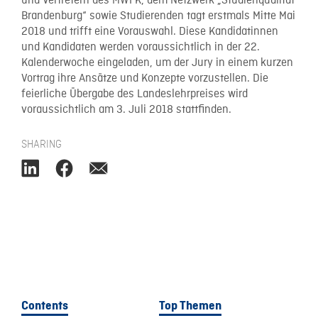
und Vertretern des MWFK, dem Netzwerk „Studienqualität
Brandenburg“ sowie Studierenden tagt erstmals Mitte Mai
2018 und trifft eine Vorauswahl. Diese Kandidatinnen
und Kandidaten werden voraussichtlich in der 22.
Kalenderwoche eingeladen, um der Jury in einem kurzen
Vortrag ihre Ansätze und Konzepte vorzustellen. Die
feierliche Übergabe des Landeslehrpreises wird
voraussichtlich am 3. Juli 2018 stattfinden.
SHARING
Contents
Top Themen