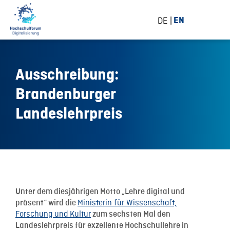
DE
EN
Ausschreibung:
Brandenburger
Landeslehrpreis
19 April 2018
Unter dem diesjährigen Motto „Lehre digital und
Ministerin für Wissenschaft,
präsent“ wird die
Forschung und Kultur
zum sechsten Mal den
Landeslehrpreis für exzellente Hochschullehre in