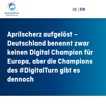
DE
EN
Aprilscherz aufgelöst –
Deutschland benennt zwar
keinen Digital Champion für
Europa, aber die Champions
des #DigitalTurn gibt es
dennoch
2 April 2019