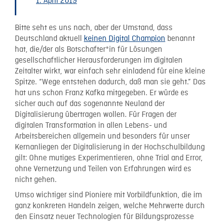
1. April 2019
Bitte seht es uns nach, aber der Umstand, dass
Deutschland aktuell
keinen Digital Champion
benannt
hat, die/der als Botschafter*in für Lösungen
gesellschaftlicher Herausforderungen im digitalen
Zeitalter wirkt, war einfach sehr einladend für eine kleine
Spitze. “Wege entstehen dadurch, daß man sie geht.” Das
hat uns schon Franz Kafka mitgegeben. Er würde es
sicher auch auf das sogenannte Neuland der
Digitalisierung übertragen wollen. Für Fragen der
digitalen Transformation in allen Lebens- und
Arbeitsbereichen allgemein und besonders für unser
Kernanliegen der Digitalisierung in der Hochschulbildung
gilt: Ohne mutiges Experimentieren, ohne Trial and Error,
ohne Vernetzung und Teilen von Erfahrungen wird es
nicht gehen.
Umso wichtiger sind Pioniere mit Vorbildfunktion, die im
ganz konkreten Handeln zeigen, welche Mehrwerte durch
den Einsatz neuer Technologien für Bildungsprozesse