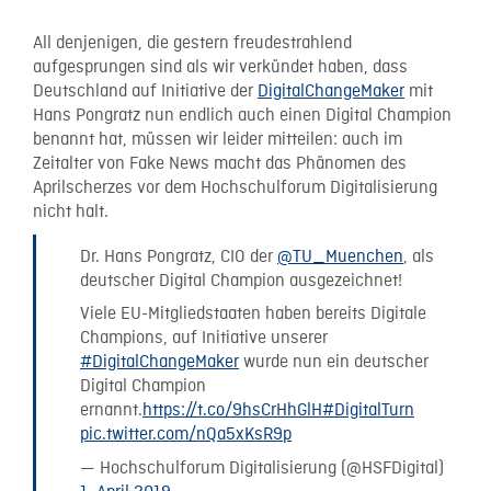
All denjenigen, die gestern freudestrahlend
aufgesprungen sind als wir verkündet haben, dass
Deutschland auf Initiative der
DigitalChangeMaker
mit
Hans Pongratz nun endlich auch einen Digital Champion
benannt hat, müssen wir leider mitteilen: auch im
Zeitalter von Fake News macht das Phänomen des
Aprilscherzes vor dem Hochschulforum Digitalisierung
nicht halt.
Dr. Hans Pongratz, CIO der
@TU_Muenchen
, als
deutscher Digital Champion ausgezeichnet!
Viele EU-Mitgliedstaaten haben bereits Digitale
Champions, auf Initiative unserer
#DigitalChangeMaker
wurde nun ein deutscher
Digital Champion
ernannt.
https://t.co/9hsCrHhGlH
#DigitalTurn
pic.twitter.com/nQa5xKsR9p
— Hochschulforum Digitalisierung (@HSFDigital)