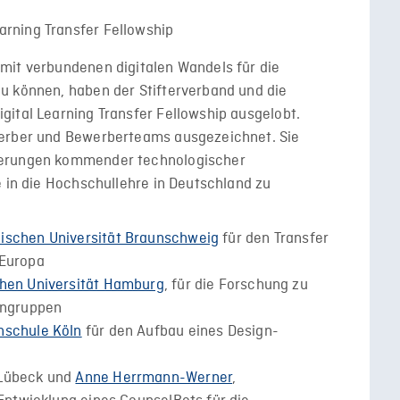
mit verbundenen digitalen Wandels für die
u können, haben der Stifterverband und die
ital Learning Transfer Fellowship ausgelobt.
werber und Bewerberteams ausgezeichnet. Sie
derungen kommender technologischer
e in die Hochschullehre in Deutschland zu
ischen Universität Braunschweig
für den Transfer
 Europa
hen Universität Hamburg
, für die Forschung zu
rngruppen
hschule Köln
für den Aufbau eines Design-
u Lübeck und
Anne Herrmann-Werner
,