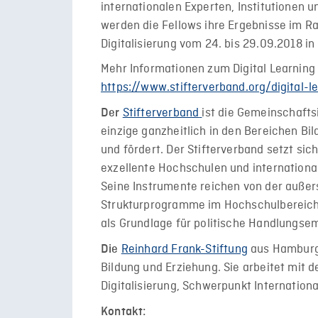
internationalen Experten, Institutionen
werden die Fellows ihre Ergebnisse im
Digitalisierung vom 24. bis 29.09.2018 in 
Mehr Informationen zum Digital Learning 
https://www.stifterverband.org/digital-l
Stifterverband
ist die Gemeinschafts
Der
einzige ganzheitlich in den Bereichen Bi
und fördert. Der Stifterverband setzt sic
exzellente Hochschulen und internation
Seine Instrumente reichen von der auße
Strukturprogramme im Hochschulbereich 
als Grundlage für politische Handlungse
Reinhard Frank-Stiftung
aus Hamburg 
Die
Bildung und Erziehung. Sie arbeitet mit
Digitalisierung, Schwerpunkt Internation
Kontakt: