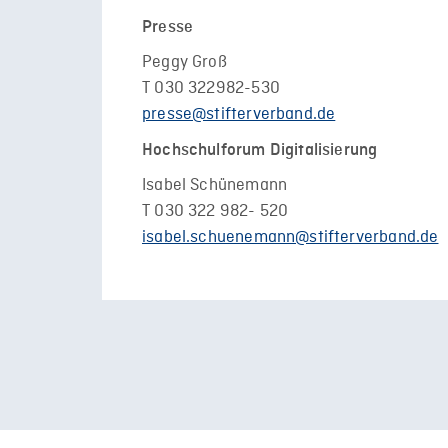
Presse
Peggy Groß
T 030 322982-530
presse@stifterverband.de
Hochschulforum Digitalisierung
Isabel Schünemann
T 030 322 982- 520
isabel.schuenemann@stifterverband.de