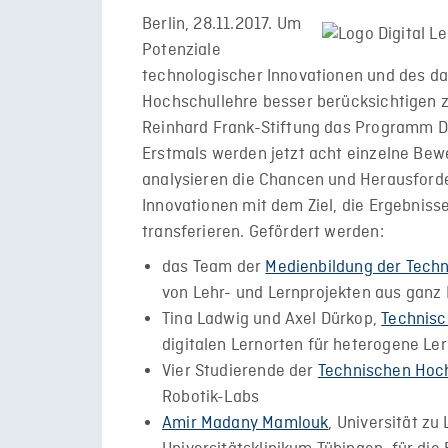
Berlin, 28.11.2017. Um
Potenziale
technologischer Innovationen und des da
Hochschullehre besser berücksichtigen z
Reinhard Frank-Stiftung das Programm Dig
Erstmals werden jetzt acht einzelne Be
analysieren die Chancen und Herausfor
Innovationen mit dem Ziel, die Ergebniss
transferieren. Gefördert werden:
das Team der
Medienbildung der Techn
von Lehr- und Lernprojekten aus ganz
Tina Ladwig und Axel Dürkop,
Technisc
digitalen Lernorten für heterogene Le
Vier Studierende der
Technischen Hoc
Robotik-Labs
Amir Madany Mamlouk
, Universität z