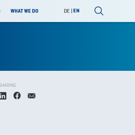
DE
EN
S
WHAT WE DO
SHARING