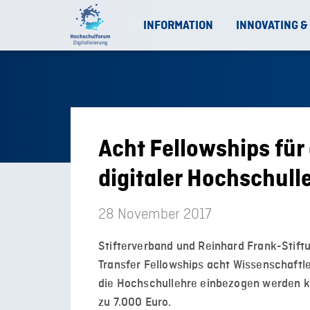
INFORMATION
INNOVATING &
Acht Fellowships für
digitaler Hochschull
28 November 2017
Stifterverband und Reinhard Frank-Stift
Transfer Fellowships acht Wissenschaftle
die Hochschullehre einbezogen werden k
zu 7.000 Euro.