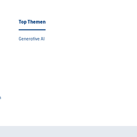
Top Themen
Generative AI
m