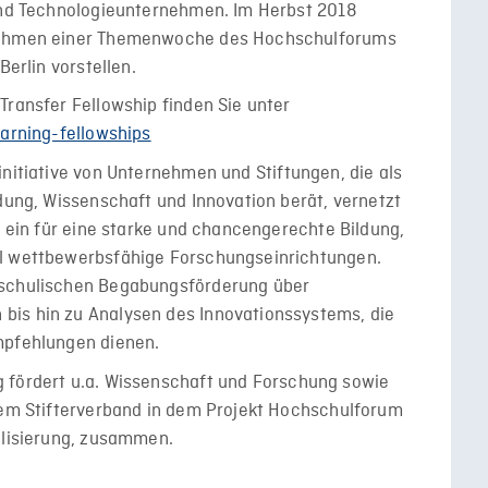
 und Technologieunternehmen. Im Herbst 2018
 Rahmen einer Themenwoche des Hochschulforums
Berlin vorstellen.
Transfer Fellowship finden Sie unter
earning-fellowships
initiative von Unternehmen und Stiftungen, die als
ldung, Wissenschaft und Innovation berät, vernetzt
h ein für eine starke und chancengerechte Bildung,
al wettbewerbsfähige Forschungseinrichtungen.
rschulischen Begabungsförderung über
bis hin zu Analysen des Innovationssystems, die
mpfehlungen dienen.
fördert u.a. Wissenschaft und Forschung sowie
 dem Stifterverband in dem Projekt Hochschulforum
alisierung, zusammen.