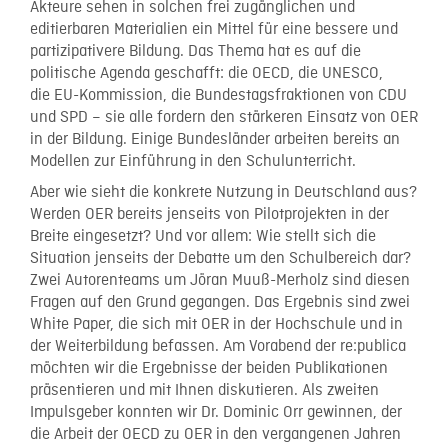
Akteure sehen in solchen frei zugänglichen und
editierbaren Materialien ein Mittel für eine bessere und
partizipativere Bildung. Das Thema hat es auf die
politische Agenda geschafft: die OECD, die UNESCO,
die EU-Kommission, die Bundestagsfraktionen von CDU
und SPD – sie alle fordern den stärkeren Einsatz von OER
in der Bildung. Einige Bundesländer arbeiten bereits an
Modellen zur Einführung in den Schulunterricht.
Aber wie sieht die konkrete Nutzung in Deutschland aus?
Werden OER bereits jenseits von Pilotprojekten in der
Breite eingesetzt? Und vor allem: Wie stellt sich die
Situation jenseits der Debatte um den Schulbereich dar?
Zwei Autorenteams um Jöran Muuß-Merholz sind diesen
Fragen auf den Grund gegangen. Das Ergebnis sind zwei
White Paper, die sich mit OER in der Hochschule und in
der Weiterbildung befassen. Am Vorabend der re:publica
möchten wir die Ergebnisse der beiden Publikationen
präsentieren und mit Ihnen diskutieren. Als zweiten
Impulsgeber konnten wir Dr. Dominic Orr gewinnen, der
die Arbeit der OECD zu OER in den vergangenen Jahren