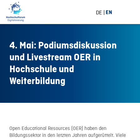
DE
EN
4. Mai: Podiumsdiskussion
und Livestream OER in
Hochschule und
Weiterbildung
15 April 2015
Open Educational Resources (OER) haben den
Bildungssektor in den letzten Jahren aufgerüttelt. Viele