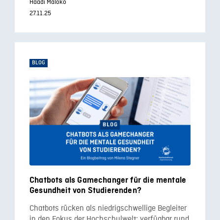
Haadi Maloko
27.11.25
BLOG
Chatbots als Gamechanger für die mentale
Gesundheit von Studierenden?
Chatbots rücken als niedrigschwellige Begleiter
in den Fokus der Hochschulwelt: verfügbar rund