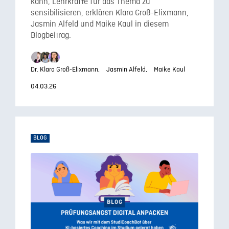
kann, Lehrkräfte für das Thema zu
sensibilisieren, erklären Klara Groß-Elixmann,
Jasmin Alfeld und Maike Kaul in diesem
Blogbeitrag.
Dr. Klara Groß-Elixmann,
Jasmin Alfeld,
Maike Kaul
04.03.26
BLOG