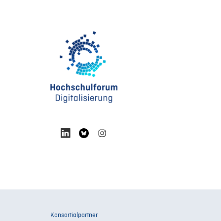
Konsortialpartner