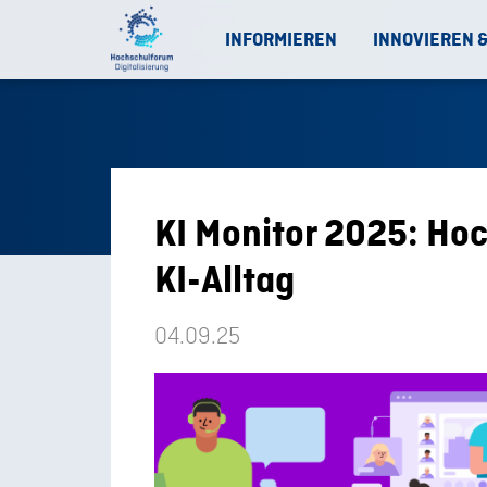
INFORMIEREN
INNOVIEREN 
KI Monitor 2025: Ho
KI-Alltag
04.09.25