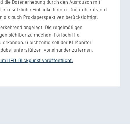
ird die Datenerhebung durch den Austausch mit
e zusätzliche Einblicke liefern. Dadurch entsteht
en als auch Praxisperspektiven berücksichtigt.
derkehrend angelegt. Die regelmäßigen
en sichtbar zu machen, Fortschritte
 erkennen. Gleichzeitig soll der KI-Monitor
abei unterstützen, voneinander zu lernen.
 im HFD-Blickpunkt veröffentlicht.