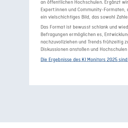
an öffentlichen Hochschulen. Ergänzt w
Expert:innen und Community-Formaten, di
ein vielschichtiges Bild, das sowohl Zahl
Das Format ist bewusst schlank und wie
Befragungen ermöglichen es, Entwicklung
nachzuvollziehen und Trends frühzeitig zu
Diskussionen anstoßen und Hochschulen d
Die Ergebnisse des KI Monitors 2025 sind