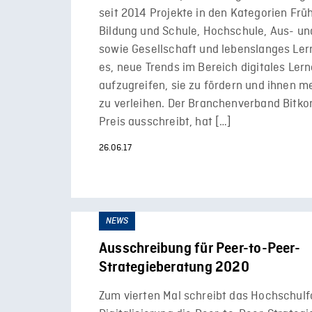
seit 2014 Projekte in den Kategorien Frü
Bildung und Schule, Hochschule, Aus- un
sowie Gesellschaft und lebenslanges Lerne
es, neue Trends im Bereich digitales Ler
aufzugreifen, sie zu fördern und ihnen m
zu verleihen. Der Branchenverband Bitkom
Preis ausschreibt, hat […]
26.06.17
NEWS
Ausschreibung für Peer-to-Peer-
Strategieberatung 2020
Zum vierten Mal schreibt das Hochschul