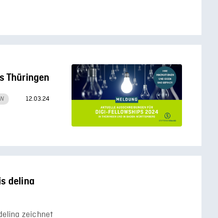
s Thüringen
12.03.24
EN
s delina
delina zeichnet