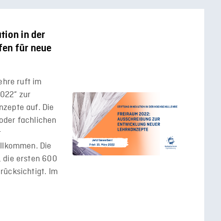
tion in der
fen für neue
ehre ruft im
022“ zur
zepte auf. Die
oder fachlichen
r
illkommen. Die
 die ersten 600
rücksichtigt. Im