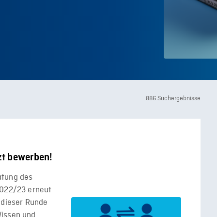
886 Suchergebnisse
zt bewerben!
atung des
2022/23 erneut
 dieser Runde
Wissen und