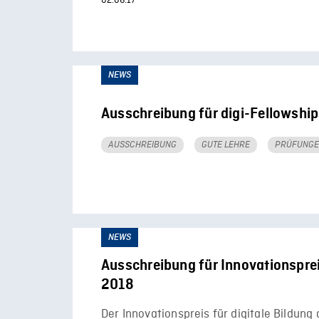
02.06.17
NEWS
Ausschreibung für digi-Fellowship
AUSSCHREIBUNG
GUTE LEHRE
PRÜFUNG
NEWS
Ausschreibung für Innovationsprei
2018
Der Innovationspreis für digitale Bildung 