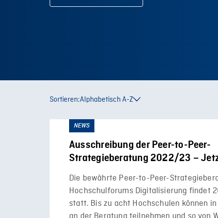
Sortieren:
Alphabetisch A-Z
NEWS
Ausschreibung der Peer-to-Peer-
Strategieberatung 2022/23 – Jet
Die bewährte Peer-to-Peer-Strategieber
Hochschulforums Digitalisierung findet 
statt. Bis zu acht Hochschulen können in
an der Beratung teilnehmen und so von 