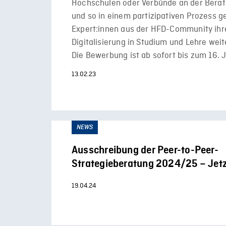
Hochschulen oder Verbünde an der Bera
und so in einem partizipativen Prozess 
Expert:innen aus der HFD-Community ihre
Digitalisierung in Studium und Lehre wei
Die Bewerbung ist ab sofort bis zum 16. J
13.02.23
NEWS
Ausschreibung der Peer-to-Peer-
Strategieberatung 2024/25 – Jet
19.04.24