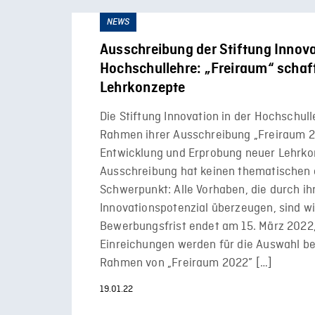
NEWS
Ausschreibung der Stiftung Innova
Hochschullehre: „Freiraum“ schaf
Lehrkonzepte
Die Stiftung Innovation in der Hochschull
Rahmen ihrer Ausschreibung „Freiraum 2
Entwicklung und Erprobung neuer Lehrkon
Ausschreibung hat keinen thematischen 
Schwerpunkt: Alle Vorhaben, die durch ih
Innovationspotenzial überzeugen, sind w
Bewerbungsfrist endet am 15. März 2022,
Einreichungen werden für die Auswahl be
Rahmen von „Freiraum 2022” […]
19.01.22