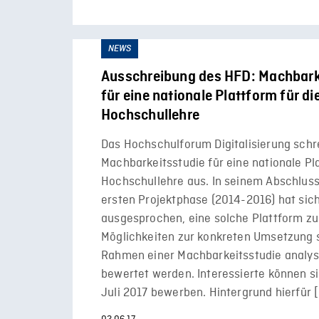
NEWS
Ausschreibung des HFD: Machbark
für eine nationale Plattform für di
Hochschullehre
Das Hochschulforum Digitalisierung schr
Machbarkeitsstudie für eine nationale Pla
Hochschullehre aus. In seinem Abschluss
ersten Projektphase (2014-2016) hat sic
ausgesprochen, eine solche Plattform zu
Möglichkeiten zur konkreten Umsetzung s
Rahmen einer Machbarkeitsstudie analys
bewertet werden. Interessierte können si
Juli 2017 bewerben. Hintergrund hierfür 