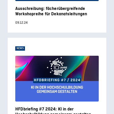
Ausschreibung: fächerübergreifende
Workshopreihe für Dekanatsleitungen
09.12.24
NEWS
HFDbriefing #7 2024: KI in der