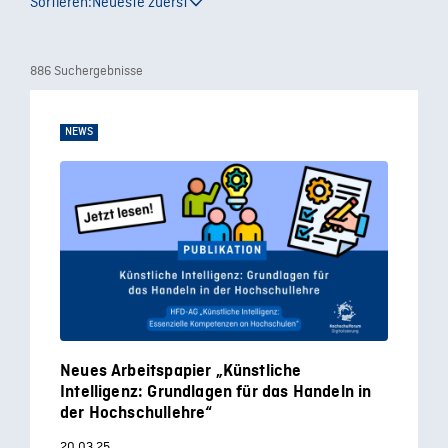
Sortieren:
Neueste zuerst
886 Suchergebnisse
NEWS
Neues Arbeitspapier „Künstliche
Intelligenz: Grundlagen für das Handeln in
der Hochschullehre“
20.03.25