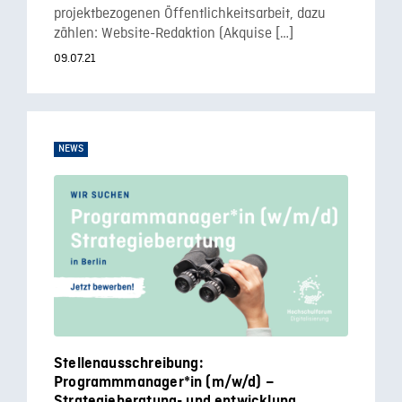
projektbezogenen Öffentlichkeitsarbeit, dazu
zählen: Website-Redaktion (Akquise […]
09.07.21
NEWS
Stellenausschreibung:
Programmmanager*in (m/w/d) –
Strategieberatung- und entwicklung