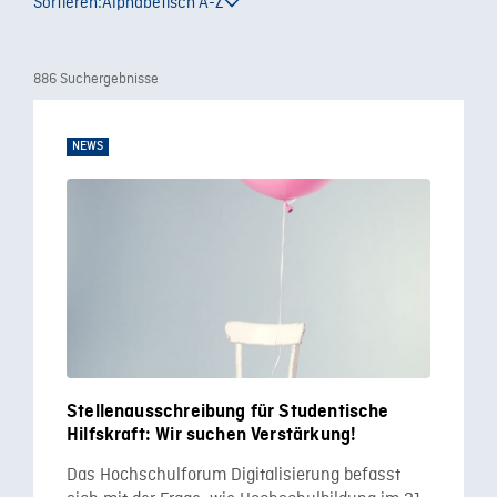
Sortieren:
Alphabetisch A-Z
886 Suchergebnisse
NEWS
Stellenausschreibung für Studentische
Hilfskraft: Wir suchen Verstärkung!
Das Hochschulforum Digitalisierung befasst