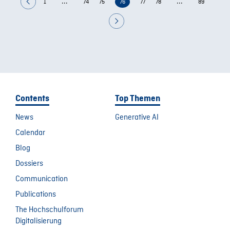
...
...
1
74
75
76
77
78
89
Contents
Top Themen
News
Generative AI
Calendar
Blog
Dossiers
Communication
Publications
The Hochschulforum
Digitalisierung