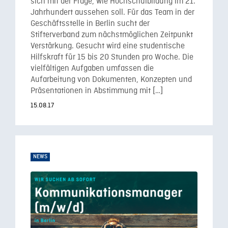
sich mit der Frage, wie Hochschulbildung im 21.
Jahrhundert aussehen soll. Für das Team in der
Geschäftsstelle in Berlin sucht der
Stifterverband zum nächstmöglichen Zeitpunkt
Verstärkung. Gesucht wird eine studentische
Hilfskraft für 15 bis 20 Stunden pro Woche. Die
vielfältigen Aufgaben umfassen die
Aufarbeitung von Dokumenten, Konzepten und
Präsentationen in Abstimmung mit […]
15.08.17
NEWS