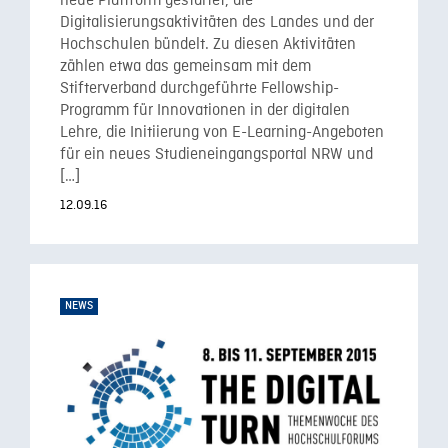
neue Plattform gestartet, die
Digitalisierungsaktivitäten des Landes und der
Hochschulen bündelt. Zu diesen Aktivitäten
zählen etwa das gemeinsam mit dem
Stifterverband durchgeführte Fellowship-
Programm für Innovationen in der digitalen
Lehre, die Initiierung von E-Learning-Angeboten
für ein neues Studieneingangsportal NRW und
[…]
12.09.16
NEWS