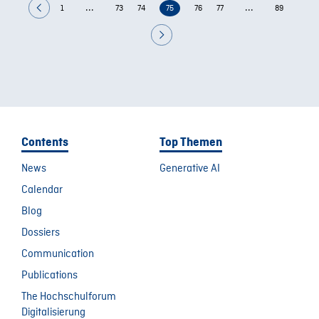
...
...
1
73
74
75
76
77
89
Contents
Top Themen
News
Generative AI
Calendar
Blog
Dossiers
Communication
Publications
The Hochschulforum
Digitalisierung