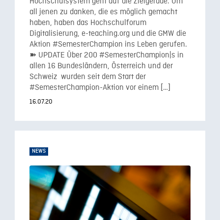
Hochschulsystem geht auf die Zielgerade. Um
all jenen zu danken, die es möglich gemacht
haben, haben das Hochschulforum
Digitalisierung, e-teaching.org und die GMW die
Aktion #SemesterChampion ins Leben gerufen.
➽ UPDATE Über 200 #SemesterChampion|s in
allen 16 Bundesländern, Österreich und der
Schweiz wurden seit dem Start der
#SemesterChampion-Aktion vor einem […]
16.07.20
NEWS