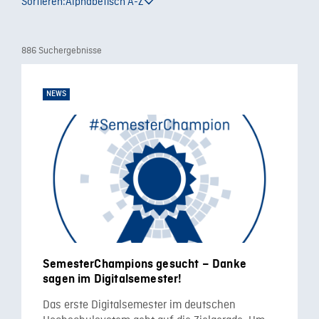
Sortieren:
Alphabetisch A-Z
886 Suchergebnisse
NEWS
SemesterChampions gesucht – Danke
sagen im Digitalsemester!
Das erste Digitalsemester im deutschen