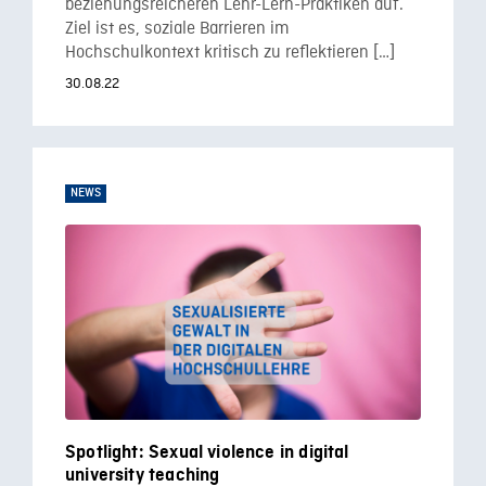
beziehungsreicheren Lehr-Lern-Praktiken auf.
Ziel ist es, soziale Barrieren im
Hochschulkontext kritisch zu reflektieren […]
30.08.22
NEWS
Spotlight: Sexual violence in digital
university teaching