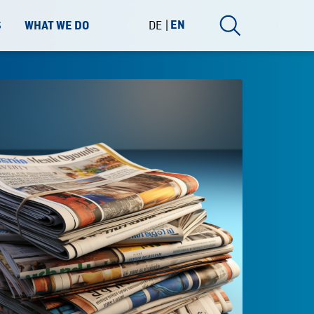
DE
EN
S
WHAT WE DO