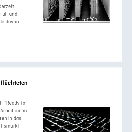
derzeit
 alt und
ele davon
eflüchteten
it “Ready for
Arbeit einen
ten in das
itsmarkt