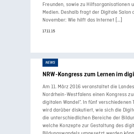
Freunden, sowie zu Hilfsorganisationen 
Medien. Deshalb fragt der Digitale Salon 
November: Wie hilft das Internet […]
17.11.15
NEWS
NRW-Kongress zum Lernen im digi
Am 11. März 2016 veranstaltet die Lande
Nordrhein-Westfalens einen Kongress zu
digitalen Wandel“. In fünf verschiedene
wird darüber diskutiert, wie sich die Digit
die unterschiedlichen Bereiche der Bildu
welche Konzepte zur Gestaltung des digi
Bildungswandels umgesetzt werden könn