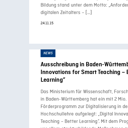
Bildung stand unter dem Motto: „Anford
digitalen Zeitalters – […]
24.11.15
NEWS
Ausschreibung in Baden-Württembe
Innovations for Smart Teaching – 
Learning”
Das Ministerium für Wissenschaft, Forsc
in Baden-Württemberg hat ein mit 2 Mio. 
Förderprogramm zur Digitalisierung in de
Hochschullehre aufgelegt: „Digital Innov
Teaching – Better Learning”. Mit dem Pr