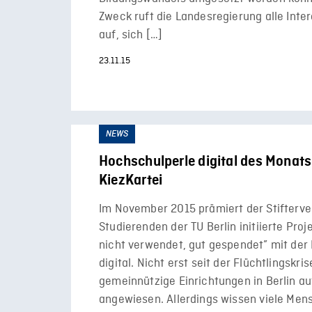
Zweck ruft die Landesregierung alle Inte
auf, sich […]
23.11.15
NEWS
Hochschulperle digital des Monat
KiezKartei
Im November 2015 prämiert der Stifterv
Studierenden der TU Berlin initiierte Proj
nicht verwendet, gut gespendet” mit der
digital. Nicht erst seit der Flüchtlingskris
gemeinnützige Einrichtungen in Berlin a
angewiesen. Allerdings wissen viele Men