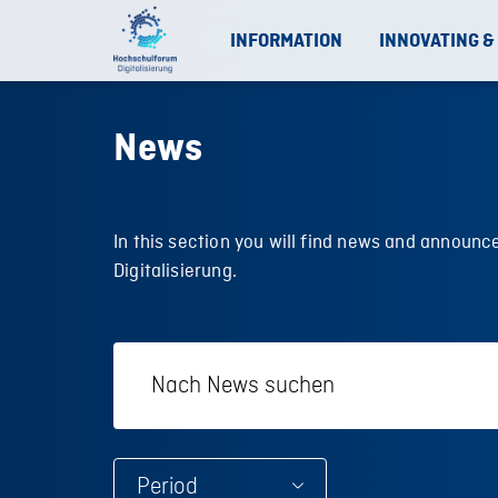
INFORMATION
INNOVATING &
News
In this section you will find news and annou
Digitalisierung.