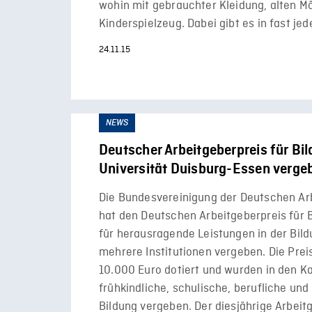
wohin mit gebrauchter Kleidung, alten M
Kinderspielzeug. Dabei gibt es in fast je
24.11.15
NEWS
Deutscher Arbeitgeberpreis für Bi
Universität Duisburg-Essen verge
Die Bundesvereinigung der Deutschen Ar
hat den Deutschen Arbeitgeberpreis für 
für herausragende Leistungen in der Bild
mehrere Institutionen vergeben. Die Preis
10.000 Euro dotiert und wurden in den K
frühkindliche, schulische, berufliche un
Bildung vergeben. Der diesjährige Arbeit