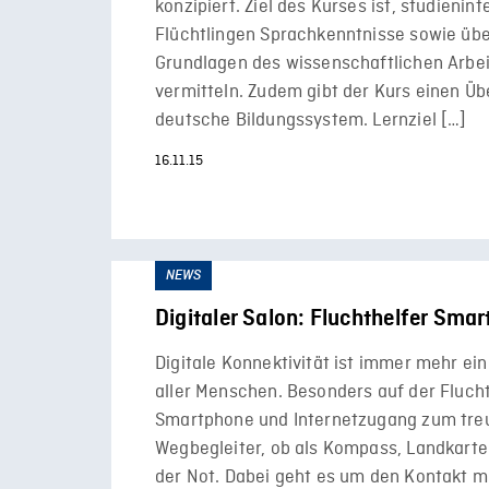
konzipiert. Ziel des Kurses ist, studienin
Flüchtlingen Sprachkenntnisse sowie übe
Grundlagen des wissenschaftlichen Arbei
vermitteln. Zudem gibt der Kurs einen Üb
deutsche Bildungssystem. Lernziel […]
16.11.15
NEWS
Digitaler Salon: Fluchthelfer Sma
Digitale Konnektivität ist immer mehr ei
aller Menschen. Besonders auf der Fluch
Smartphone und Internetzugang zum tre
Wegbegleiter, ob als Kompass, Landkarte 
der Not. Dabei geht es um den Kontakt m