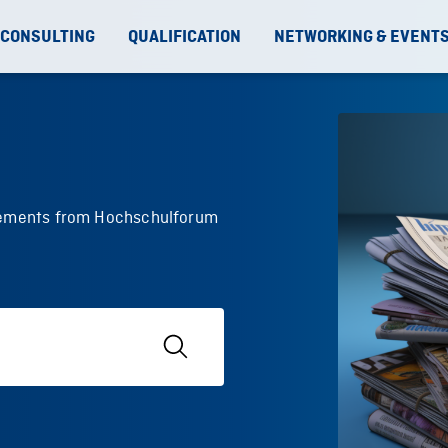
 CONSULTING
QUALIFICATION
NETWORKING & EVENT
ncements from Hochschulforum