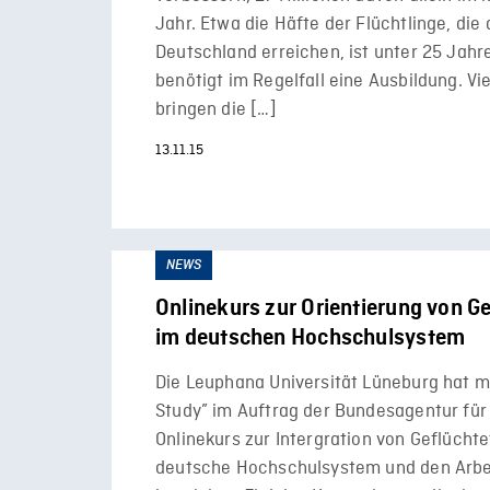
Jahr. Etwa die Häfte der Flüchtlinge, die 
Deutschland erreichen, ist unter 25 Jahre
benötigt im Regelfall eine Ausbildung. Vi
bringen die […]
13.11.15
NEWS
Onlinekurs zur Orientierung von G
im deutschen Hochschulsystem
Die Leuphana Universität Lüneburg hat m
Study” im Auftrag der Bundesagentur für 
Onlinekurs zur Intergration von Geflüchte
deutsche Hochschulsystem und den Arbe