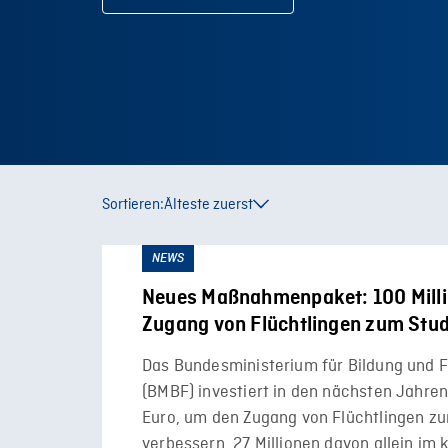
Sortieren:
Älteste zuerst
NEWS
Neues Maßnahmenpaket: 100 Milli
Zugang von Flüchtlingen zum Stu
Das Bundesministerium für Bildung und 
(BMBF) investiert in den nächsten Jahren
Euro, um den Zugang von Flüchtlingen z
verbessern, 27 Millionen davon allein i