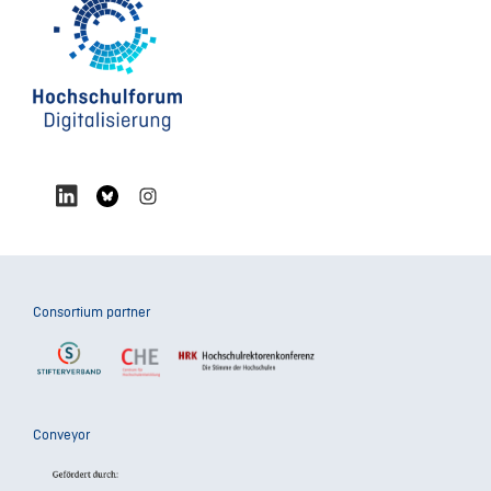
Consortium partner
Conveyor