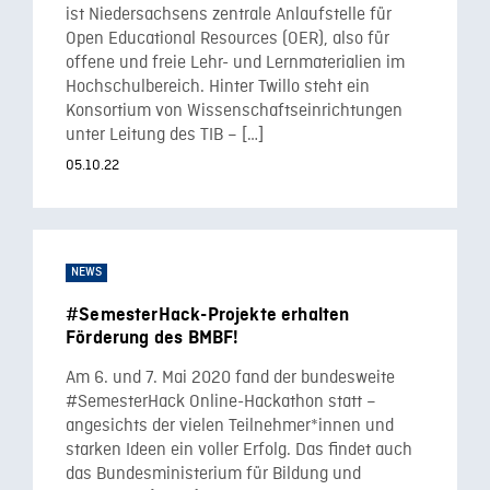
ist Niedersachsens zentrale Anlaufstelle für
Open Educational Resources (OER), also für
offene und freie Lehr- und Lernmaterialien im
Hochschulbereich. Hinter Twillo steht ein
Konsortium von Wissenschaftseinrichtungen
unter Leitung des TIB – […]
05.10.22
NEWS
#SemesterHack-Projekte erhalten
Förderung des BMBF!
Am 6. und 7. Mai 2020 fand der bundesweite
#SemesterHack Online-Hackathon statt –
angesichts der vielen Teilnehmer*innen und
starken Ideen ein voller Erfolg. Das findet auch
das Bundesministerium für Bildung und