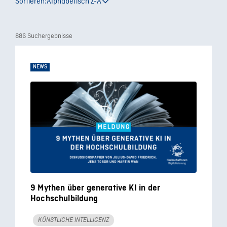
Sortieren:
Alphabetisch Z-A
886 Suchergebnisse
NEWS
9 Mythen über generative KI in der
Hochschulbildung
KÜNSTLICHE INTELLIGENZ