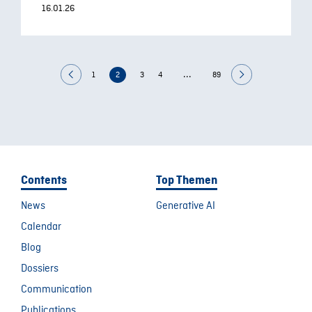
16.01.26
...
1
2
3
4
89
Contents
Top Themen
News
Generative AI
Calendar
Blog
Dossiers
Communication
Publications