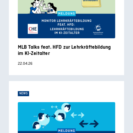
MLB Talks feat. HFD zur Lehrkräftebildung
im KI-Zeitalter
22.04.26
NEWS