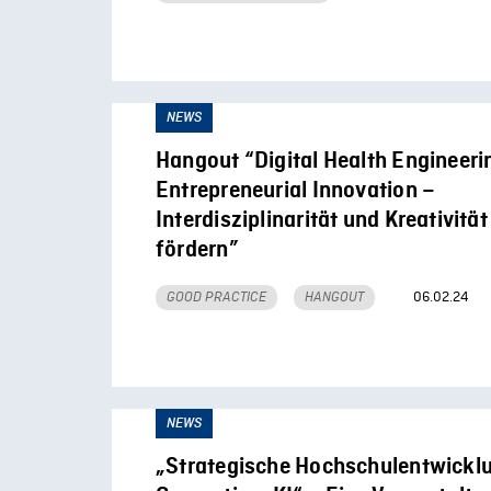
NEWS
Hangout “Digital Health Engineeri
Entrepreneurial Innovation –
Interdisziplinarität und Kreativität
fördern”
06.02.24
GOOD PRACTICE
HANGOUT
NEWS
„Strategische Hochschulentwicklu