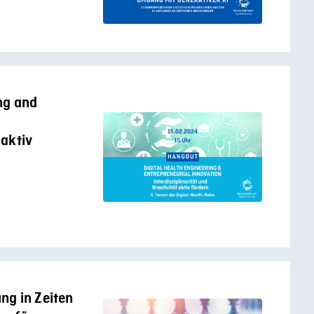
ng and
 aktiv
ng in Zeiten