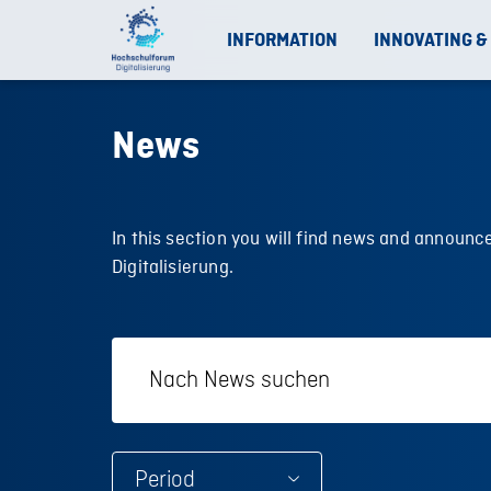
INFORMATION
INNOVATING &
News
In this section you will find news and annou
Digitalisierung.