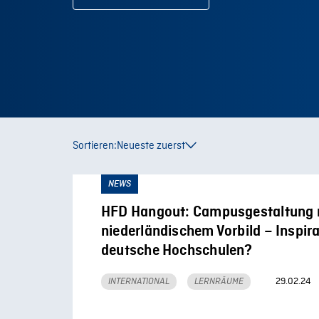
Sortieren:
Neueste zuerst
NEWS
HFD Hangout: Campusgestaltung 
niederländischem Vorbild – Inspira
deutsche Hochschulen?
29.02.24
INTERNATIONAL
LERNRÄUME