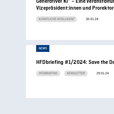
Generativer KI“ – Eine Veranstaltu
Vizepräsident:innen und Prorektor
30.01.24
KÜNSTLICHE INTELLIGENZ
NEWS
HFDbriefing #1/2024: Save the D
29.01.24
HFDBRIEFING
NEWSLETTER