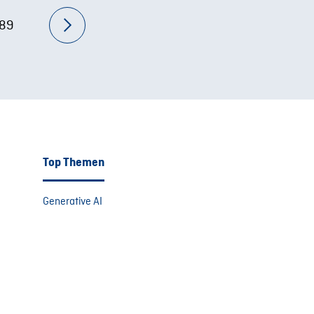
89
Top Themen
Generative AI