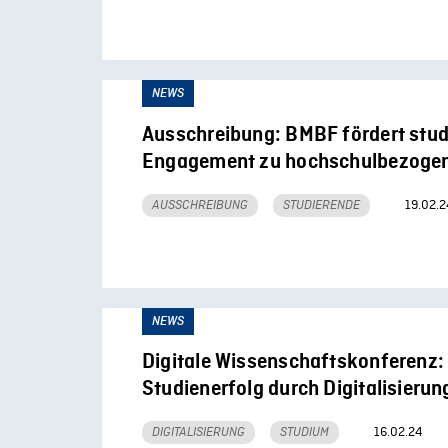
NEWS
Ausschreibung: BMBF fördert stu
Engagement zu hochschulbezoge
19.02.2
AUSSCHREIBUNG
STUDIERENDE
NEWS
Digitale Wissenschaftskonferenz:
Studienerfolg durch Digitalisierun
16.02.24
DIGITALISIERUNG
STUDIUM