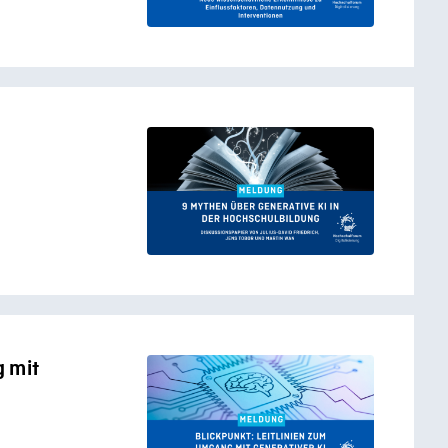
g mit