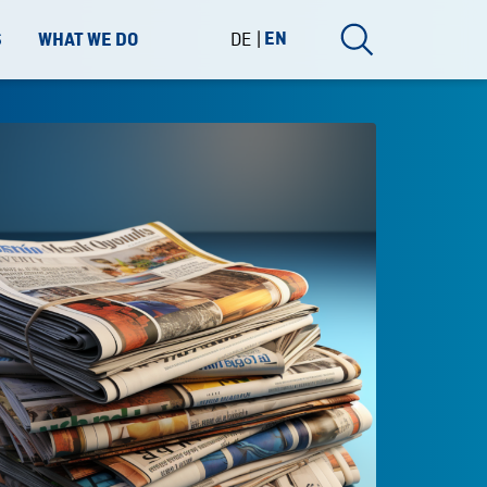
DE
EN
S
WHAT WE DO