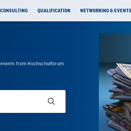
 CONSULTING
QUALIFICATION
NETWORKING & EVENT
ncements from Hochschulforum