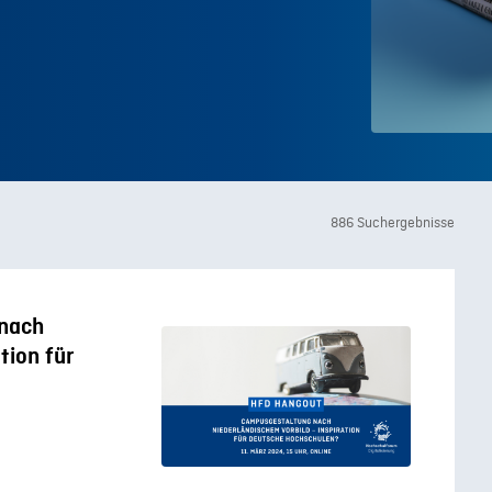
886 Suchergebnisse
nach
tion für