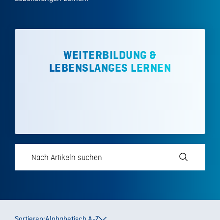
WEITERBILDUNG &
LEBENSLANGES LERNEN
Sortieren:
Alphabetisch A-Z