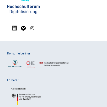
Konsortialpartner
Förderer