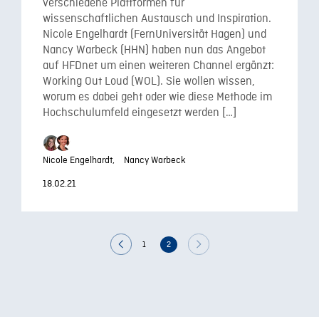
verschiedene Plattformen für
wissenschaftlichen Austausch und Inspiration.
Nicole Engelhardt (FernUniversität Hagen) und
Nancy Warbeck (HHN) haben nun das Angebot
auf HFDnet um einen weiteren Channel ergänzt:
Working Out Loud (WOL). Sie wollen wissen,
worum es dabei geht oder wie diese Methode im
Hochschulumfeld eingesetzt werden […]
Nicole Engelhardt,
Nancy Warbeck
18.02.21
1
2