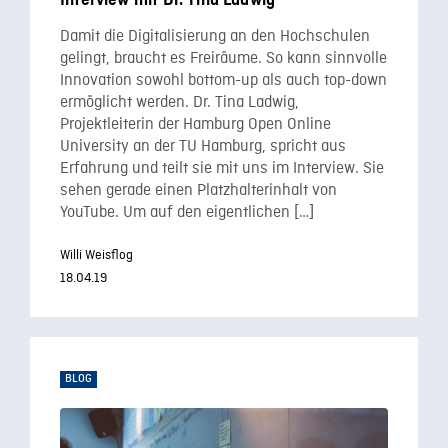
Interview mit Dr. Tina Ladwig
Damit die Digitalisierung an den Hochschulen
gelingt, braucht es Freiräume. So kann sinnvolle
Innovation sowohl bottom-up als auch top-down
ermöglicht werden. Dr. Tina Ladwig,
Projektleiterin der Hamburg Open Online
University an der TU Hamburg, spricht aus
Erfahrung und teilt sie mit uns im Interview. Sie
sehen gerade einen Platzhalterinhalt von
YouTube. Um auf den eigentlichen […]
Willi Weisflog
18.04.19
BLOG