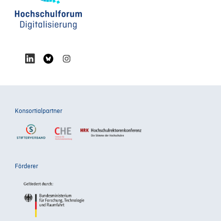
Konsortialpartner
Förderer