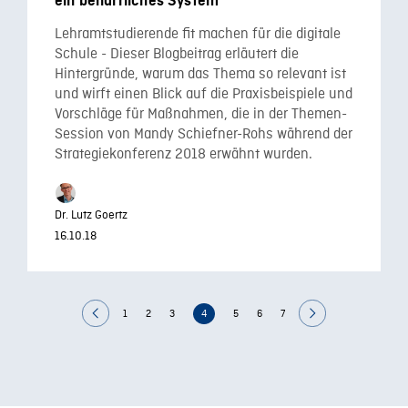
ein beharrliches System
Lehramtstudierende fit machen für die digitale
Schule - Dieser Blogbeitrag erläutert die
Hintergründe, warum das Thema so relevant ist
und wirft einen Blick auf die Praxisbeispiele und
Vorschläge für Maßnahmen, die in der Themen-
Session von Mandy Schiefner-Rohs während der
Strategiekonferenz 2018 erwähnt wurden.
Dr. Lutz Goertz
16.10.18
1
2
3
4
5
6
7