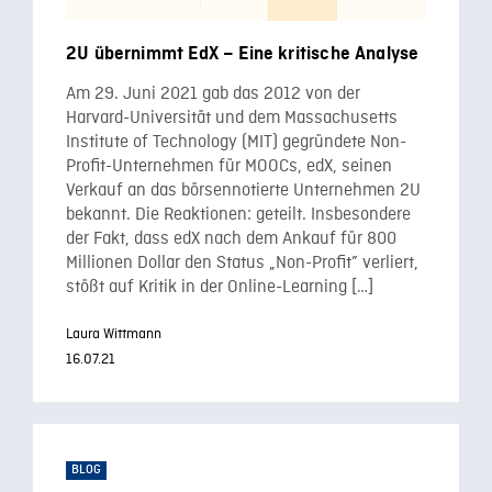
2U übernimmt EdX – Eine kritische Analyse
Am 29. Juni 2021 gab das 2012 von der
Harvard-Universität und dem Massachusetts
Institute of Technology (MIT) gegründete Non-
Profit-Unternehmen für MOOCs, edX, seinen
Verkauf an das börsennotierte Unternehmen 2U
bekannt. Die Reaktionen: geteilt. Insbesondere
der Fakt, dass edX nach dem Ankauf für 800
Millionen Dollar den Status „Non-Profit” verliert,
stößt auf Kritik in der Online-Learning […]
Laura Wittmann
16.07.21
BLOG