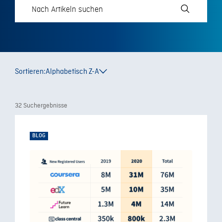
Sortieren:
Alphabetisch Z-A
32 Suchergebnisse
BLOG