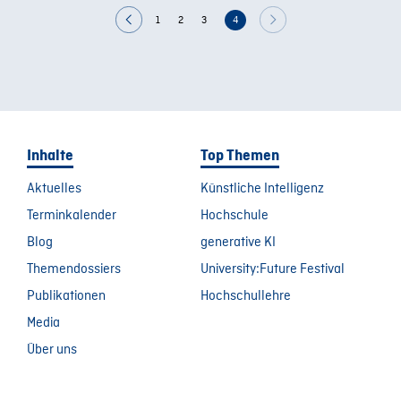
1
2
3
4
Inhalte
Top Themen
Aktuelles
Künstliche Intelligenz
Terminkalender
Hochschule
Blog
generative KI
Themendossiers
University:Future Festival
Publikationen
Hochschullehre
Media
Über uns