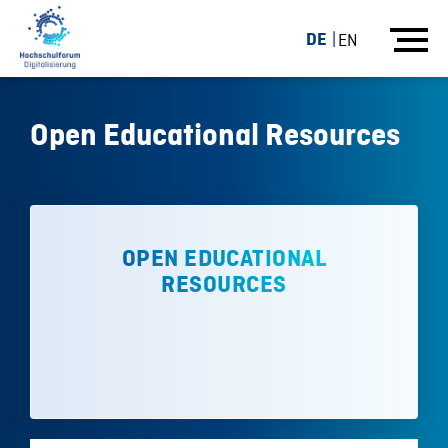
DE
EN
Open Educational Resources
OPEN EDUCATIONAL
RESOURCES