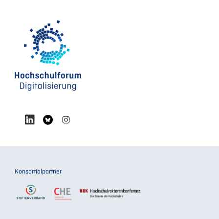
Konsortialpartner