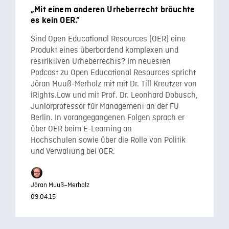
„Mit einem anderen Urheberrecht bräuchte
es kein OER.”
Sind Open Educational Resources (OER) eine
Produkt eines überbordend komplexen und
restriktiven Urheberrechts? Im neuesten
Podcast zu Open Educational Resources spricht
Jöran Muuß-Merholz mit mit Dr. Till Kreutzer von
iRights.Law und mit Prof. Dr. Leonhard Dobusch,
Juniorprofessor für Management an der FU
Berlin. In vorangegangenen Folgen sprach er
über OER beim E-Learning an
Hochschulen sowie über die Rolle von Politik
und Verwaltung bei OER.
Jöran Muuß–Merholz
09.04.15