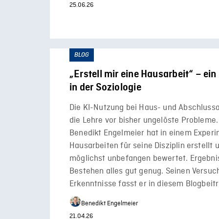
25.06.26
BLOG
„Erstell mir eine Hausarbeit“ – ei
in der Soziologie
Die KI-Nutzung bei Haus- und Abschlussar
die Lehre vor bisher ungelöste Probleme.
Benedikt Engelmeier hat in einem Exper
Hausarbeiten für seine Disziplin erstellt
möglichst unbefangen bewertet. Ergebni
Bestehen alles gut genug. Seinen Versuc
Erkenntnisse fasst er in diesem Blogbei
Benedikt Engelmeier
21.04.26