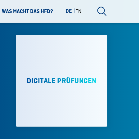
DE
EN
WAS MACHT DAS HFD?
DIGITALE PRÜFUNGEN