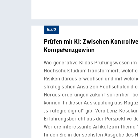
BLOG
Prüfen mit KI: Zwischen Kontrollve
Kompetenzgewinn
Wie generative KI das Prüfungswesen im
Hochschulstudium transformiert, welch
Risiken daraus erwachsen und mit welch
strategischen Ansätzen Hochschulen di
Herausforderungen zukunftsorientiert b
können: In dieser Auskopplung aus Maga
„strategie digital” gibt Vera Lenz-Kesek
Erfahrungsbericht aus der Perspektive d
Weitere interessante Artikel zum Thema 
finden Sie in der sechsten Ausgabe des