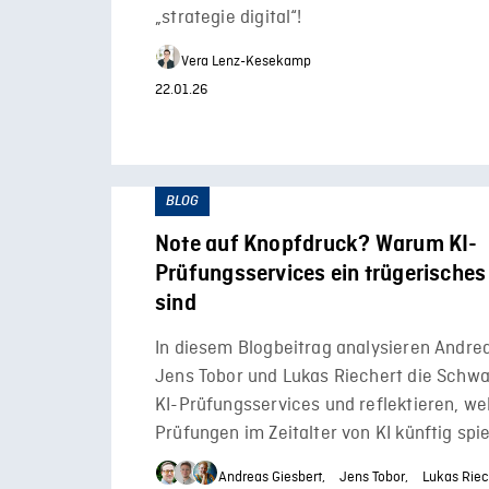
„strategie digital“!
Vera Lenz-Kesekamp
22.01.26
BLOG
Note auf Knopfdruck? Warum KI-
Prüfungsservices ein trügerisches
sind
In diesem Blogbeitrag analysieren Andrea
Jens Tobor und Lukas Riechert die Schwa
KI-Prüfungsservices und reflektieren, we
Prüfungen im Zeitalter von KI künftig spie
Andreas Giesbert,
Jens Tobor,
Lukas Riec