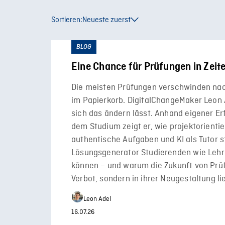
Sortieren:
Neueste zuerst
BLOG
Eine Chance für Prüfungen in Zeit
Die meisten Prüfungen verschwinden na
im Papierkorb. DigitalChangeMaker Leon A
sich das ändern lässt. Anhand eigener E
dem Studium zeigt er, wie projektorienti
authentische Aufgaben und KI als Tutor st
Lösungsgenerator Studierenden wie Leh
können – und warum die Zukunft von Prü
Verbot, sondern in ihrer Neugestaltung li
Leon Adel
16.07.26