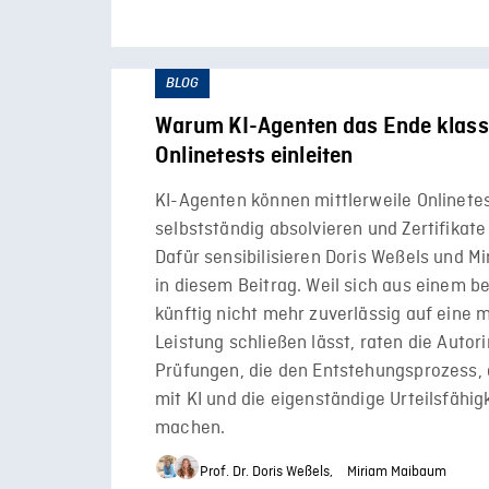
BLOG
Warum KI-Agenten das Ende klass
Onlinetests einleiten
KI-Agenten können mittlerweile Onlinete
selbstständig absolvieren und Zertifikat
Dafür sensibilisieren Doris Weßels und 
in diesem Beitrag. Weil sich aus einem 
künftig nicht mehr zuverlässig auf eine 
Leistung schließen lässt, raten die Autor
Prüfungen, die den Entstehungsprozess
mit KI und die eigenständige Urteilsfähig
machen.
Prof. Dr. Doris Weßels,
Miriam Maibaum