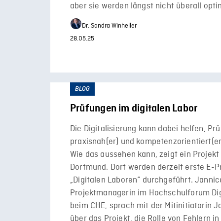
aber sie werden längst nicht überall opti
Dr. Sandra Winheller
28.05.25
BLOG
Prüfungen im digitalen Labor
Die Digitalisierung kann dabei helfen, Pr
praxisnah(er) und kompetenzorientiert(er
Wie das aussehen kann, zeigt ein Projekt
Dortmund. Dort werden derzeit erste E-P
„Digitalen Laboren“ durchgeführt. Jannic
Projektmanagerin im Hochschulforum Dig
beim CHE, sprach mit der Mitinitiatorin 
über das Projekt, die Rolle von Fehlern i