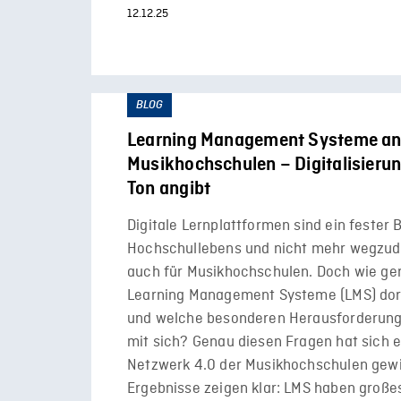
12.12.25
BLOG
Learning Management Systeme a
Musikhochschulen – Digitalisierun
Ton angibt
Digitale Lernplattformen sind ein fester 
Hochschullebens und nicht mehr wegzude
auch für Musikhochschulen. Doch wie g
Learning Management Systeme (LMS) dort
und welche besonderen Herausforderung
mit sich? Genau diesen Fragen hat sich ei
Netzwerk 4.0 der Musikhochschulen gewi
Ergebnisse zeigen klar: LMS haben großes