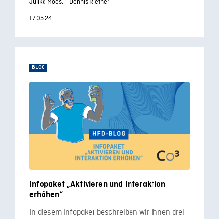
Julika Moos,
Dennis Riether
17.05.24
BLOG
Infopaket „Aktivieren und Interaktion
erhöhen“
In diesem Infopaket beschreiben wir Ihnen drei