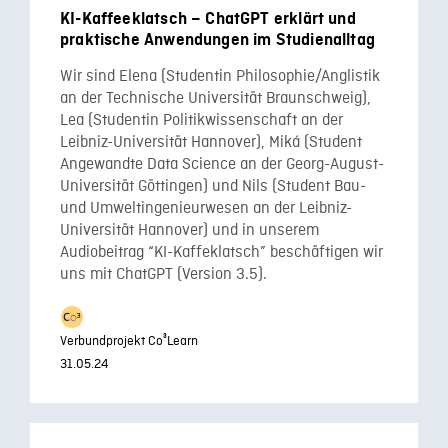
KI-Kaffeeklatsch – ChatGPT erklärt und
praktische Anwendungen im Studienalltag
Wir sind Elena (Studentin Philosophie/Anglistik
an der Technische Universität Braunschweig),
Lea (Studentin Politikwissenschaft an der
Leibniz-Universität Hannover), Miká (Student
Angewandte Data Science an der Georg-August-
Universität Göttingen) und Nils (Student Bau-
und Umweltingenieurwesen an der Leibniz-
Universität Hannover) und in unserem
Audiobeitrag “KI-Kaffeklatsch” beschäftigen wir
uns mit ChatGPT (Version 3.5).
Verbundprojekt Co³Learn
31.05.24