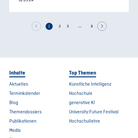
31.05.24
...
1
2
3
6
Inhalte
Top Themen
Aktuelles
Künstliche Intelligenz
Terminkalender
Hochschule
Blog
generative KI
Themendossiers
University:Future Festival
Publikationen
Hochschullehre
Media