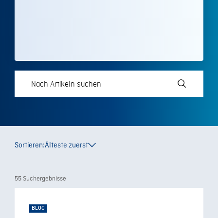
Sortieren:
Älteste zuerst
55 Suchergebnisse
BLOG