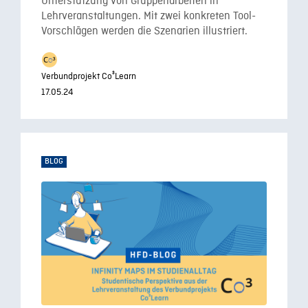
Unterstützung von Gruppenarbeiten in
Lehrveranstaltungen. Mit zwei konkreten Tool-
Vorschlägen werden die Szenarien illustriert.
Verbundprojekt Co³Learn
17.05.24
BLOG