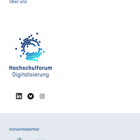
Über uns
Konsortialpartner