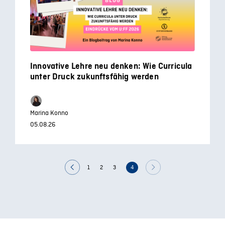
Innovative Lehre neu denken: Wie Curricula
unter Druck zukunftsfähig werden
Marina Konno
05.08.26
1
2
3
4