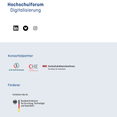
Konsortialpartner
Förderer