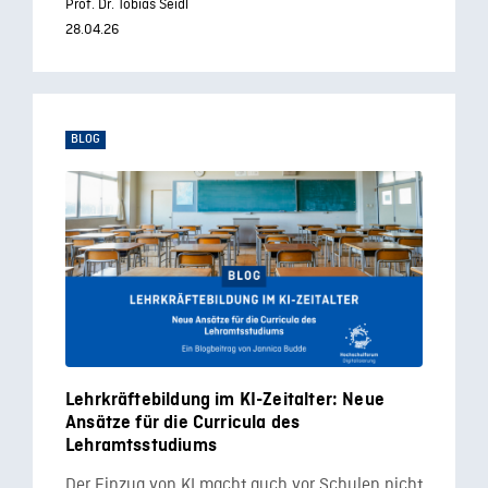
Prof. Dr. Tobias Seidl
28.04.26
BLOG
Lehrkräftebildung im KI-Zeitalter: Neue
Ansätze für die Curricula des
Lehramtsstudiums
Der Einzug von KI macht auch vor Schulen nicht