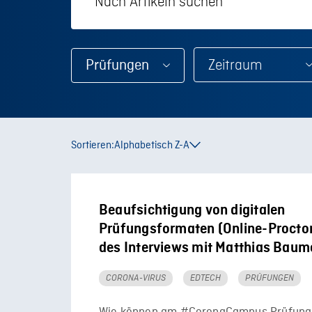
Prüfungen
Sortieren:
Alphabetisch Z-A
Beaufsichtigung von digitalen
Prüfungsformaten (Online-Proctori
des Interviews mit Matthias Baum
CORONA-VIRUS
EDTECH
PRÜFUNGEN