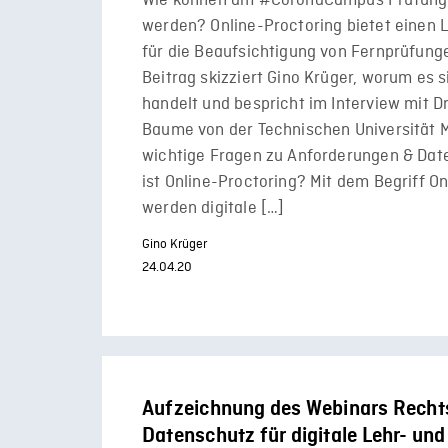
Wie können am #CoronaCampus Prüfung
werden? Online-Proctoring bietet einen
für die Beaufsichtigung von Fernprüfung
Beitrag skizziert Gino Krüger, worum es s
handelt und bespricht im Interview mit Dr
Baume von der Technischen Universität
wichtige Fragen zu Anforderungen & Da
ist Online-Proctoring? Mit dem Begriff O
werden digitale […]
Gino Krüger
24.04.20
Aufzeichnung des Webinars Recht
Datenschutz für digitale Lehr- und