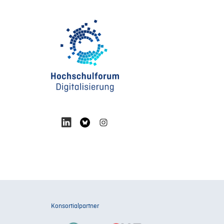
Konsortialpartner