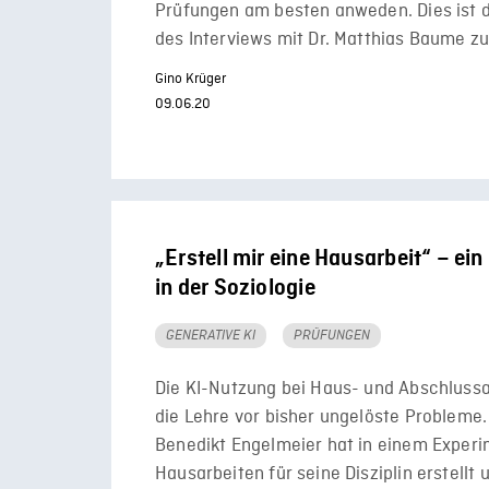
Prüfungen am besten anweden. Dies ist d
des Interviews mit Dr. Matthias Baume z
Gino Krüger
09.06.20
„Erstell mir eine Hausarbeit“ – ei
in der Soziologie
GENERATIVE KI
PRÜFUNGEN
Die KI-Nutzung bei Haus- und Abschlussar
die Lehre vor bisher ungelöste Probleme.
Benedikt Engelmeier hat in einem Exper
Hausarbeiten für seine Disziplin erstellt