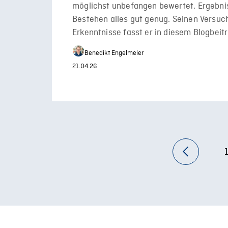
möglichst unbefangen bewertet. Ergebni
Bestehen alles gut genug. Seinen Versuc
Erkenntnisse fasst er in diesem Blogbei
Benedikt Engelmeier
21.04.26