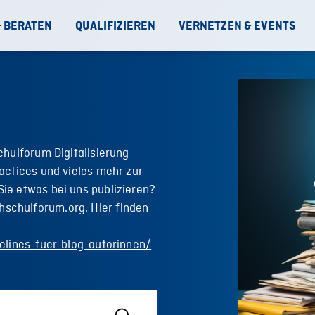
& BERATEN
QUALIFIZIEREN
VERNETZEN & EVENTS
chulforum Digitalisierung
actices und vieles mehr zur
ie etwas bei uns publizieren?
schulforum.org. Hier finden
elines-fuer-blog-autorinnen/