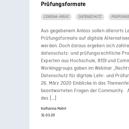
Prüfungsformate
CORONA-VIRUS
DATENSCHUTZ
PRÜFUNG
Aus gegebenem Anlass sollen allerorts L
Prüfungsformate auf digitale Alternative
werden. Doch daraus ergeben sich zahlr
datenschutz- und prüfungsrechtliche Pr
Experten aus Hochschule, BfDI und Com
Workinggroups gaben im Webinar „Recht
Datenschutz für digitale Lehr- und Prüf
26. März 2020 Einblicke in das Themenfe
beantworteten Fragen der Community. 
des […]
Katharina Mahrt
31.03.20