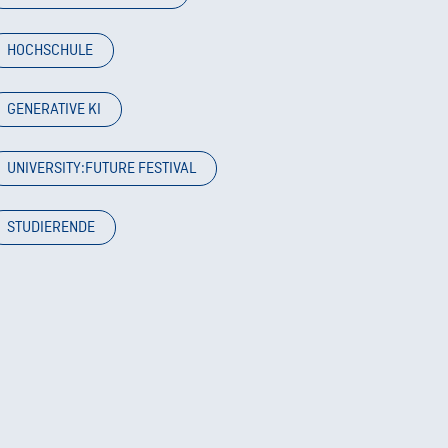
HOCHSCHULE
GENERATIVE KI
UNIVERSITY:FUTURE FESTIVAL
STUDIERENDE