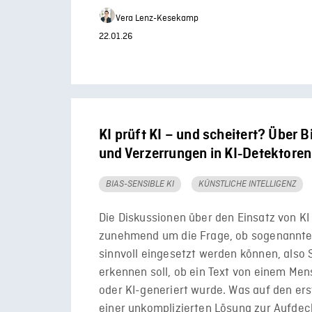
Vera Lenz-Kesekamp
22.01.26
KI prüft KI – und scheitert? Über 
und Verzerrungen in KI‑Detektoren
BIAS-SENSIBLE KI
KÜNSTLICHE INTELLIGENZ
Die Diskussionen über den Einsatz von KI
zunehmend um die Frage, ob sogenannte
sinnvoll eingesetzt werden können, also 
erkennen soll, ob ein Text von einem Me
oder KI-generiert wurde. Was auf den ers
einer unkomplizierten Lösung zur Aufde