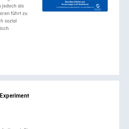
 jedoch als
oren führt zu
h sozial
isch
n Experiment