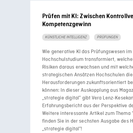
Prüfen mit KI: Zwischen Kontrollve
Kompetenzgewinn
KÜNSTLICHE INTELLIGENZ
PRÜFUNGEN
Wie generative KI das Prüfungswesen im
Hochschulstudium transformiert, welch
Risiken daraus erwachsen und mit welch
strategischen Ansätzen Hochschulen di
Herausforderungen zukunftsorientiert b
können: In dieser Auskopplung aus Maga
„strategie digital” gibt Vera Lenz-Kesek
Erfahrungsbericht aus der Perspektive d
Weitere interessante Artikel zum Thema 
finden Sie in der sechsten Ausgabe des
„strategie digital“!