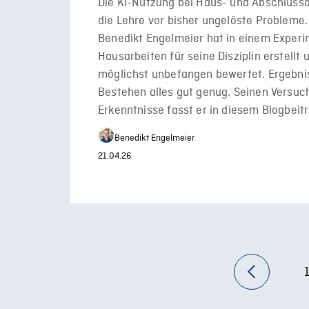
Die KI-Nutzung bei Haus- und Abschlussar
die Lehre vor bisher ungelöste Probleme.
Benedikt Engelmeier hat in einem Exper
Hausarbeiten für seine Disziplin erstellt
möglichst unbefangen bewertet. Ergebni
Bestehen alles gut genug. Seinen Versuc
Erkenntnisse fasst er in diesem Blogbei
Benedikt Engelmeier
21.04.26