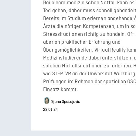
Bei einem medizinischen Notfall kann es
Tod gehen, daher muss schnell gehandel
Bereits im Studium erlernen angehende 
Ärzte die nötigen Kompetenzen, um in s
Stresssituationen richtig zu handeln. Oft
aber an praktischer Erfahrung und
Übungsmöglichkeiten. Virtual Reality kan
Medizinstudierende dabei unterstützen, 
solchen Notfallsituationen zu erlernen. H
wie STEP-VR an der Universität Würzburg
Prüfungen im Rahmen der speziellen OS
Einsatz kommt.
Dijana Spasojevic
29.01.24