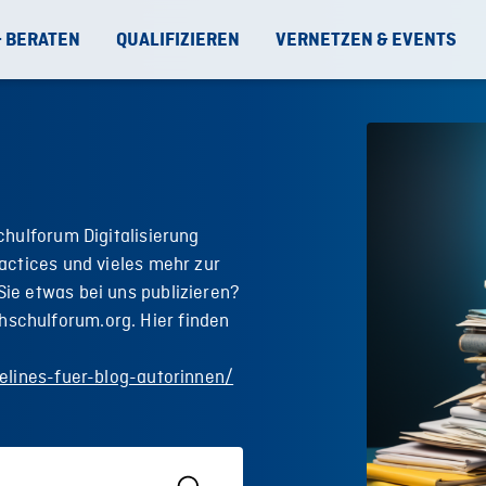
& BERATEN
QUALIFIZIEREN
VERNETZEN & EVENTS
chulforum Digitalisierung
actices und vieles mehr zur
ie etwas bei uns publizieren?
schulforum.org. Hier finden
elines-fuer-blog-autorinnen/