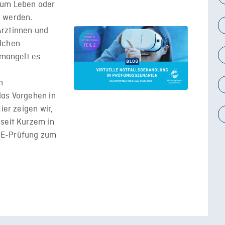
 um Leben oder
t werden.
Ärztinnen und
olchen
 mangelt es
n
das Vorgehen in
ier zeigen wir,
 seit Kurzem in
CE-Prüfung zum