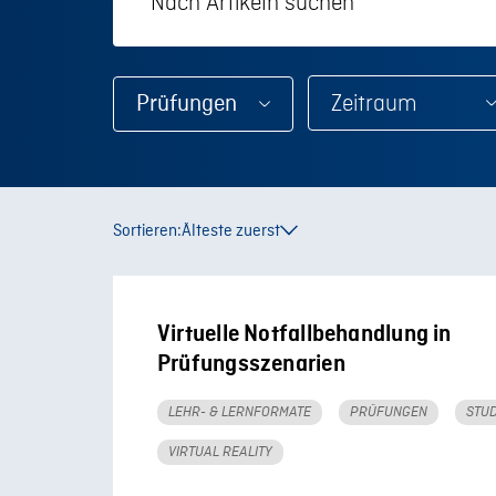
Prüfungen
Sortieren:
Älteste zuerst
Virtuelle Notfallbehandlung in
Prüfungsszenarien
LEHR- & LERNFORMATE
PRÜFUNGEN
STU
VIRTUAL REALITY