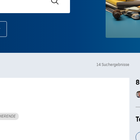
14 Suchergebnisse
8
DIERENDE
T