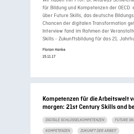
Wir haben mit Prof. Dr. Andreas Schleiche
für Bildung und Kompetenzen der OECD e
über Future Skills, das deutsche Bildung
Chancen der digitalen Transformation ge
Interview fand im Rahmen der Veranstalt
Skills - Zukunftsbildung für das 21. Jahrh
Florian Hanke
15.11.17
Kompetenzen für die Arbeitswelt 
morgen: 21st Century Skills and 
DIGITALE SCHLÜSSELKOMPETENZEN
FUTURE SK
KOMPETENZEN
ZUKUNFT DER ARBEIT