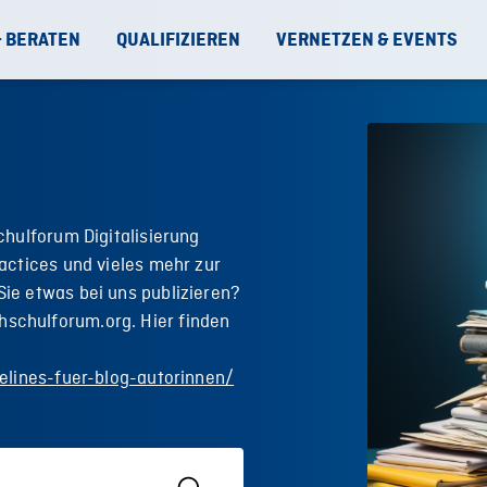
& BERATEN
QUALIFIZIEREN
VERNETZEN & EVENTS
chulforum Digitalisierung
actices und vieles mehr zur
ie etwas bei uns publizieren?
schulforum.org. Hier finden
elines-fuer-blog-autorinnen/