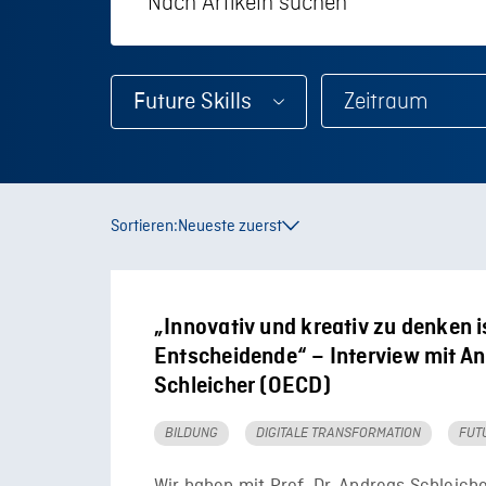
Future Skills
Sortieren:
Neueste zuerst
„Innovativ und kreativ zu denken i
Entscheidende“ – Interview mit A
Schleicher (OECD)
BILDUNG
DIGITALE TRANSFORMATION
FUT