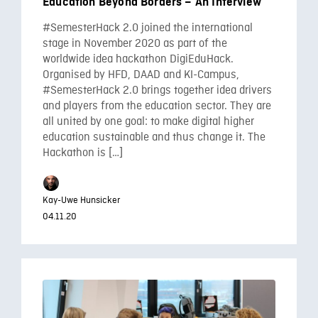
Education Beyond Borders – An Interview
#SemesterHack 2.0 joined the international
stage in November 2020 as part of the
worldwide idea hackathon DigiEduHack.
Organised by HFD, DAAD and KI-Campus,
#SemesterHack 2.0 brings together idea drivers
and players from the education sector. They are
all united by one goal: to make digital higher
education sustainable and thus change it. The
Hackathon is […]
Kay-Uwe Hunsicker
04.11.20