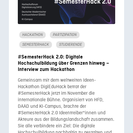
HACKATHON
PARTIZIPATION
SEMESTERHACK
STUDIERENDE
#SemesterHack 2.0: Digitale
Hochschulbildung über Grenzen hinweg –
Interview zum Hackathon
Gemeinsam mit dem weltweiten Ideen-
Hackathon DigiEduHack betrat der
#SemesterHack jetzt im November die
internationale Bühne. Organisiert von HFD,
DAAD und KI-Campus, brachte der
#SemesterHack 2.0 Ideentreiber*innen und
Akteure aus der Bildungslandschaft zusammen.
Sie alle verbindete ein Ziel: Die digitale
Hochschulbildung nachhaltig zu gestalten und