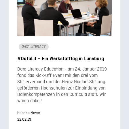
DATA LITERACY
#DataLit – Ein Werkstatttag in Lüneburg
Data Literacy Education - am 24. Januar 2019
fand das Kick-Off Event mit den drei vom
Stifterverband und der Heinz Nixdorf Stiftung
geförderten Hochschulen zur Einbindung von
Datenkompetenzen in den Curricula statt. Wir
waren dabei!
Henrika Meyer
22.02.19