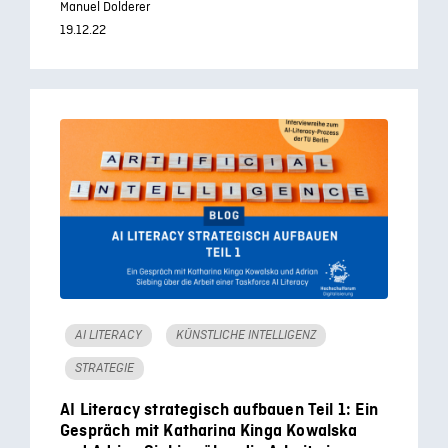
Manuel Dolderer
19.12.22
AI LITERACY
KÜNSTLICHE INTELLIGENZ
STRATEGIE
AI Literacy strategisch aufbauen Teil 1: Ein
Gespräch mit Katharina Kinga Kowalska