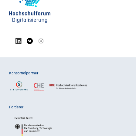
Konsortialpartner
Förderer