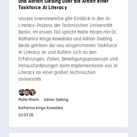
und Adrian Siebing über die Arbeit einer
Taskforce AI Literacy
Unsere Interviewreihe gibt Einblick in den AI-
Literacy-Prozess der Technischen Universität
Berlin. Im ersten Teil spricht Malte Miram mit Dr.
Katharina Kinga Kowalska und Adrian Siebing.
Beide gehören der neu eingerichteten Taskforce
AI Literacy an und äußern sich zu den
Erfahrungen, Zielen, Beteiligungsprozessen und
Herausforderungen beim Implementieren von AI
Literacy an einer großen technischen
Universität.
Malte Miram,
Adrian Siebing,
Katharina Kinga Kowalska
23.03.26