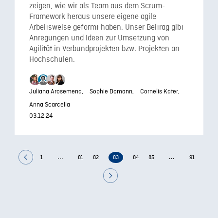
zeigen, wie wir als Team aus dem Scrum-
Framework heraus unsere eigene agile
Arbeitsweise geformt haben. Unser Beitrag gibt
Anregungen und Ideen zur Umsetzung von
Agilität in Verbundprojekten bzw. Projekten an
Hochschulen.
Juliana Arosemena,
Sophie Domann,
Cornelis Kater,
Anna Scarcella
03.12.24
...
...
1
81
82
83
84
85
91