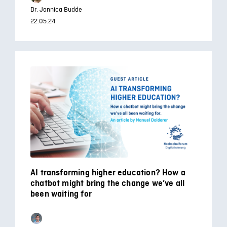
Dr. Jannica Budde
22.05.24
AI transforming higher education? How a
chatbot might bring the change we’ve all
been waiting for